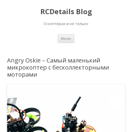
RCDetails Blog
О коптерах и не только
Перейти
Меню
к
содержимому
Angry Oskie – Самый маленький
микрокоптер с бесколлекторными
моторами