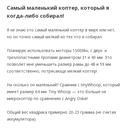
Самый маленький коптер, который я
когда-либо собирал!
Я не знаю это самый маленький коптер в мире или нет,
но он точно самый мелкий из тех что я собирал.
Планирую использовать моторы 15000kv, с двух- и
трехлопастными пропами диаметром 31 и 40 мм. Это
позволит мне уменьшить размер рамы до 48 и 59 мм
соответственно, потрясающе мелкий коптер!
На сколько он маленький? Сравним с tinyWhoop, который
имеет размер 64 мм. Tiny Whoop — это больше не
микрокоптер по сравнению с Angry Oskie!
Общий вес квадрика примерно 20-23 грамма (не считая
аккумулятора).