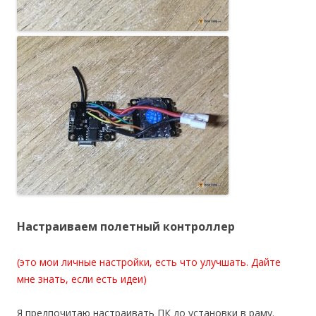
Настраиваем полетный контроллер
(это мои личные настройки, есть что улучшать. Дайте
мне знать, если есть идеи)
Я предпочитаю настраивать ПК до установки в раму.