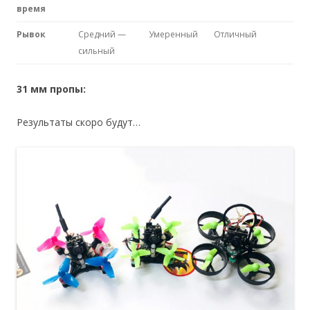
время
Рывок
Средний —
Умеренный
Отличный
сильный
31 мм пропы:
Результаты скоро будут…