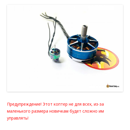
Предупреждение! Этот коптер не для всех, из-за
маленького размера новичкам будет сложно им
управлять!