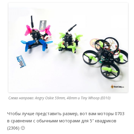
Слева направо: Angry Oskie 59mm, 48mm и Tiny Whoop (E010)
Чтобы лучше представить размер, вот вам моторы 0703
в сравнении с обычными моторами для 5″ квадриков
(2306) 🙂