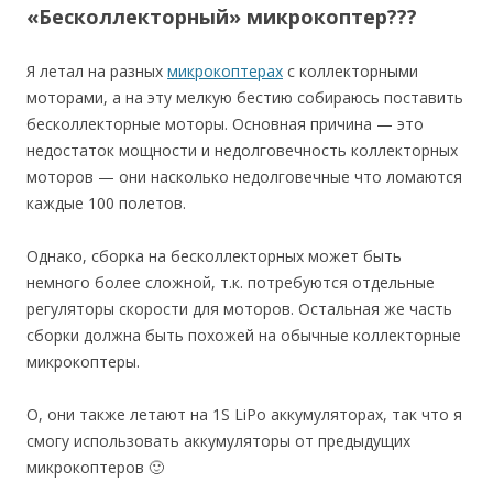
«Бесколлекторный» микрокоптер???
Я летал на разных
микрокоптерах
с коллекторными
моторами, а на эту мелкую бестию собираюсь поставить
бесколлекторные моторы. Основная причина — это
недостаток мощности и недолговечность коллекторных
моторов — они насколько недолговечные что ломаются
каждые 100 полетов.
Однако, сборка на бесколлекторных может быть
немного более сложной, т.к. потребуются отдельные
регуляторы скорости для моторов. Остальная же часть
сборки должна быть похожей на обычные коллекторные
микрокоптеры.
О, они также летают на 1S LiPo аккумуляторах, так что я
смогу использовать аккумуляторы от предыдущих
микрокоптеров 🙂