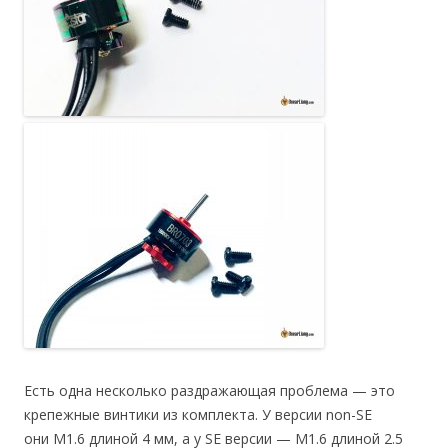
Есть одна несколько раздражающая проблема — это
крепежные винтики из комплекта. У версии non-SE
они M1.6 длиной 4 мм, а у SE версии — M1.6 длиной 2.5