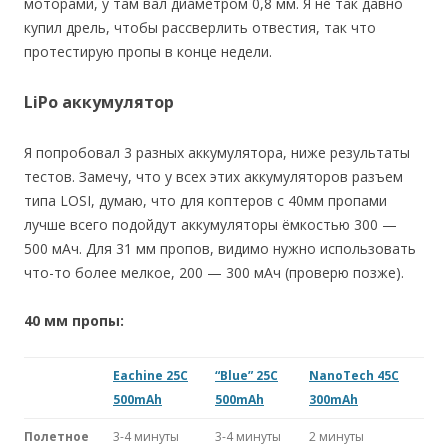
моторами, у там вал диаметром 0,8 мм. Я не так давно
купил дрель, чтобы рассверлить отвестия, так что
протестирую пропы в конце недели.
LiPo аккумулятор
Я попробовал 3 разных аккумулятора, ниже результаты
тестов. Замечу, что у всех этих аккумуляторов разъем
типа LOSI, думаю, что для коптеров с 40мм пропами
лучше всего подойдут аккумуляторы ёмкостью 300 —
500 мАч. Для 31 мм пропов, видимо нужно использовать
что-то более мелкое, 200 — 300 мАч (проверю позже).
40 мм пропы:
Eachine 25C
“Blue” 25C
NanoTech 45C
500mAh
500mAh
300mAh
Полетное
3-4 минуты
3-4 минуты
2 минуты