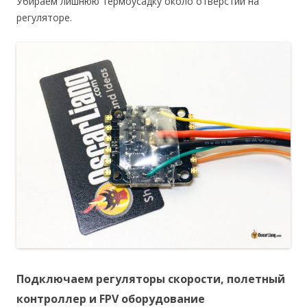
Убираем лишнюю термоусадку около отверстий на
регуляторе.
Подключаем регуляторы скорости, полетный
контроллер и FPV оборудование