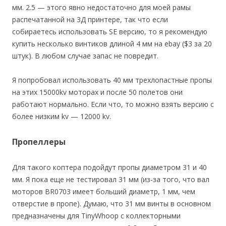
мм. 2.5 — этого явно недостаточно для моей рамы
распечатанной на 3Д принтере, так что если
собираетесь использовать SE версию, то я рекомендую
купить несколько винтиков длиной 4 мм на ebay ($3 за 20
штук). В любом случае запас не повредит.
Я попробовал использовать 40 мм трехлопастные пропы
на этих 15000kv моторах и после 50 полетов они
работают нормально. Если что, то можно взять версию с
более низким kv — 12000 kv.
Пропеллеры
Для такого коптера подойдут пропы диаметром 31 и 40
мм. Я пока еще не тестировал 31 мм (из-за того, что вал
моторов BR0703 имеет больший диаметр, 1 мм, чем
отверстие в пропе). Думаю, что 31 мм винты в основном
предназначены для TinyWhoop с коллекторными