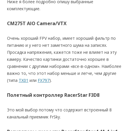
Ниже я более подробно опишу выбранные
комплектующие.
CM275T AIO Camera/VTX
Очень хороший FPV набор, имеет хороший фильтр по
питанию и у него нет заметного шума на записях.
Просадка напряжения, кажется тоже не влияет на эту
камеру. Качество картинки достаточно хорошее в
сравнении с другими наборами «все-в-одном». Наиболее
важно то, что этот набор меньше и легче, чем другие
(типа
TX01
или
FX797
).
Полетный контроллер RacerStar F3D8
Это мой выбор потому что содержит встроенный 8
канальный приемник FrSky.