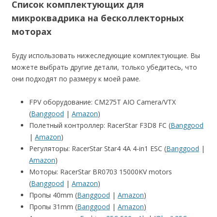
Список комплектующих для
микроквадрика на бесколлекторных
моторах
Буду использовать нижеследующие комплектующие. Вы
можете выбрать другие детали, только убедитесь, что
они подходят по размеру к моей раме.
FPV оборудование: CM275T AIO Camera/VTX
(
Banggood
|
Amazon
)
Полетный контроллер: RacerStar F3D8 FC (
Banggood
|
Amazon
)
Регуляторы: RacerStar Star4 4A 4-in1 ESC (
Banggood
|
Amazon
)
Моторы: RacerStar BR0703 15000KV motors
(
Banggood
|
Amazon
)
Пропы 40mm (
Banggood
|
Amazon
)
Пропы 31mm (
Banggood
|
Amazon
)