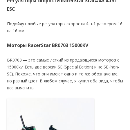
Регуляторы скорости RacerStar Star4 4A 4-in1
ESC
Подойдут любые регуляторы скорости 4-в-1 размером 16
на 16 мм.
Моторы RacerStar BR0703 15000KV
BR0703 — это самые легкий из продающихся моторов с
15000kv. Есть две версии SE (Special Edition) и не SE (non-
SE). Похоже, что они имеют одно и то же обозначение,
но разный цвет. В любом случае, я купил оба вида, чтобы
все выяснить.