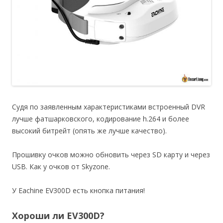
Судя по заявленным характеристиками встроенный DVR
лучше фатшарковского, кодирование h.264 и более
высокий битрейт (опять же лучше качество).
Прошивку очков можно обновить через SD карту и через
USB. Как у очков от Skyzone.
У Eachine EV300D есть кнопка питания!
Хороши ли EV300D?