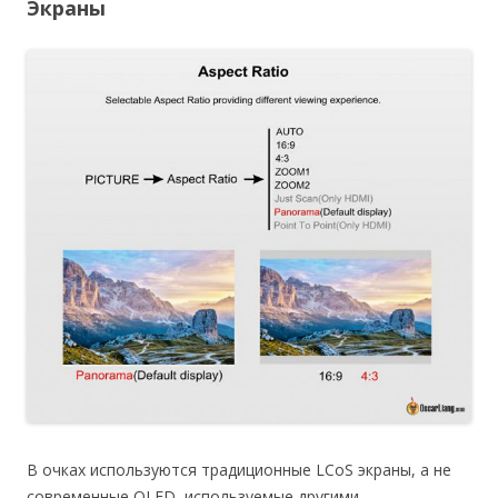
Экраны
В очках используются традиционные LCoS экраны, а не
современные OLED, используемые другими