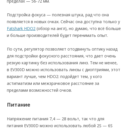
пределах — 56-72 мм.
Подстройка фокуса — полезная штука, рад что она
появляется в новых очках. Сейчас она доступна только у
Fatshark HDO2
(обзор на англ), но думаю, что всё больше
и больше производителей будет перенимать опыт.
По сути, регулятор позволяет отодвинуть оптику назад
для подстройки фокусного расстояния, что дает очень
резкую картинку без использования линз. Тем не менее,
в EV300D можно использовать линзы с диоптриями, этот
вариант лучше, чем HDO2: подойдет тем, у кого
астигматизм или межзрачковое расстояние за
пределами возможностей очков.
Питание
Напряжение питания 7,4 — 28 вольт, так что для
питания EV300D можно использовать любой 2S — 6S