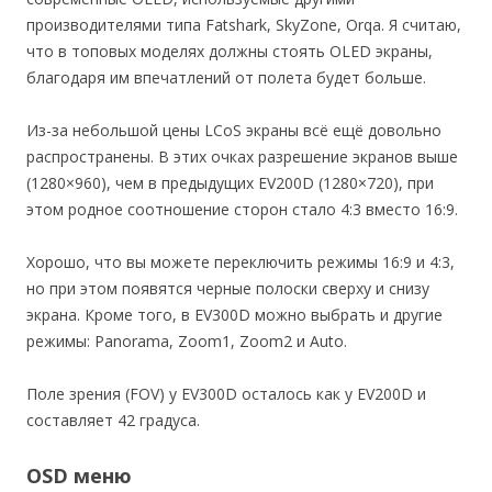
производителями типа Fatshark, SkyZone, Orqa. Я считаю,
что в топовых моделях должны стоять OLED экраны,
благодаря им впечатлений от полета будет больше.
Из-за небольшой цены LCoS экраны всё ещё довольно
распространены. В этих очках разрешение экранов выше
(1280×960), чем в предыдущих EV200D (1280×720), при
этом родное соотношение сторон стало 4:3 вместо 16:9.
Хорошо, что вы можете переключить режимы 16:9 и 4:3,
но при этом появятся черные полоски сверху и снизу
экрана. Кроме того, в EV300D можно выбрать и другие
режимы: Panorama, Zoom1, Zoom2 и Auto.
Поле зрения (FOV) у EV300D осталось как у EV200D и
составляет 42 градуса.
OSD меню