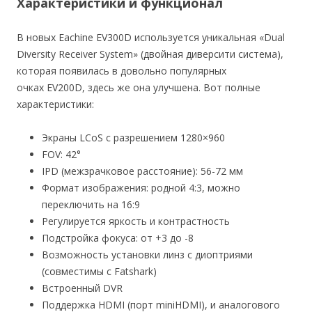
Характеристики и функционал
В новых Eachine EV300D используется уникальная «Dual
Diversity Receiver System» (двойная диверсити система),
которая появилась в довольно популярных
очках EV200D, здесь же она улучшена. Вот полные
характеристики:
Экраны LCoS с разрешением 1280×960
FOV: 42°
IPD (межзрачковое расстояние): 56-72 мм
Формат изображения: родной 4:3, можно
переключить на 16:9
Регулируется яркость и контрастность
Подстройка фокуса: от +3 до -8
Возможность установки линз с диоптриями
(совместимы с Fatshark)
Встроенный DVR
Поддержка HDMI (порт miniHDMI), и аналогового