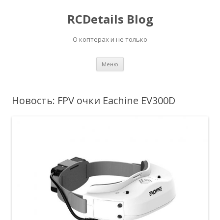
RCDetails Blog
О коптерах и не только
Перейти
Меню
к
содержимому
Новость: FPV очки Eachine EV300D