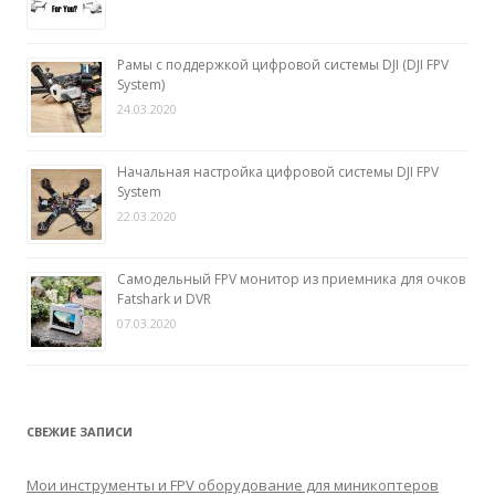
Рамы с поддержкой цифровой системы DJI (DJI FPV
System)
24.03.2020
Начальная настройка цифровой системы DJI FPV
System
22.03.2020
Самодельный FPV монитор из приемника для очков
Fatshark и DVR
07.03.2020
СВЕЖИЕ ЗАПИСИ
Мои инструменты и FPV оборудование для миникоптеров