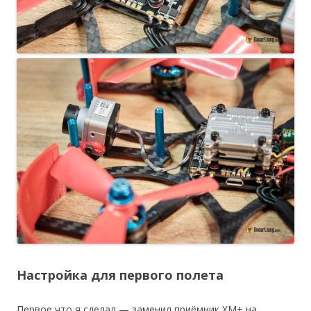
Настройка для первого полета
Первое что я сделал — заменил приёмник XM+ на