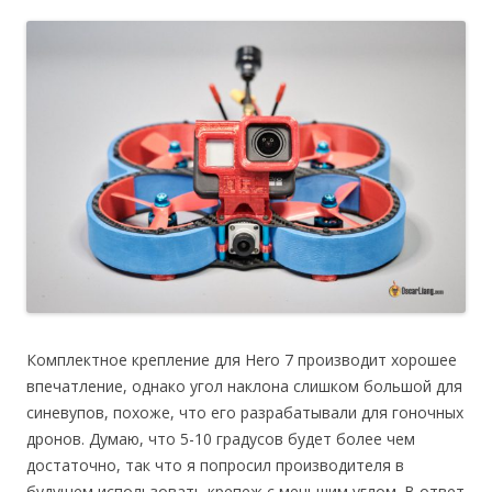
Комплектное крепление для Hero 7 производит хорошее
впечатление, однако угол наклона слишком большой для
синевупов, похоже, что его разрабатывали для гоночных
дронов. Думаю, что 5-10 градусов будет более чем
достаточно, так что я попросил производителя в
будущем использовать крепеж с меньшим углом. В ответ