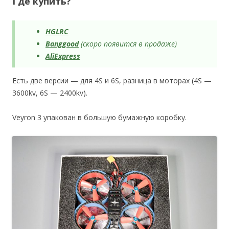
Где купить?
HGLRC
Banggood
(скоро появится в продаже)
AliExpress
Есть две версии — для 4S и 6S, разница в моторах (4S —
3600kv, 6S — 2400kv).
Veyron 3 упакован в большую бумажную коробку.