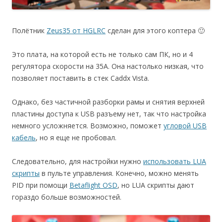
Полётник
Zeus35 от HGLRC
сделан для этого коптера 🙂
Это плата, на которой есть не только сам ПК, но и 4
регулятора скорости на 35А. Она настолько низкая, что
позволяет поставить в стек Caddx Vista.
Однако, без частичной разборки рамы и снятия верхней
пластины доступа к USB разъему нет, так что настройка
немного усложняется. Возможно, поможет
угловой USB
кабель
, но я еще не пробовал.
Следовательно, для настройки нужно
использовать LUA
скрипты
в пульте управления. Конечно, можно менять
PID при помощи
Betaflight OSD
, но LUA скрипты дают
гораздо больше возможностей.