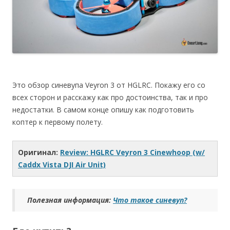
Это обзор синевупа Veyron 3 от HGLRC. Покажу его со
всех сторон и расскажу как про достоинства, так и про
недостатки. В самом конце опишу как подготовить
коптер к первому полету.
Оригинал:
Review: HGLRC Veyron 3 Cinewhoop (w/
Caddx Vista DJI Air Unit)
Полезная информация:
Что такое синевуп?