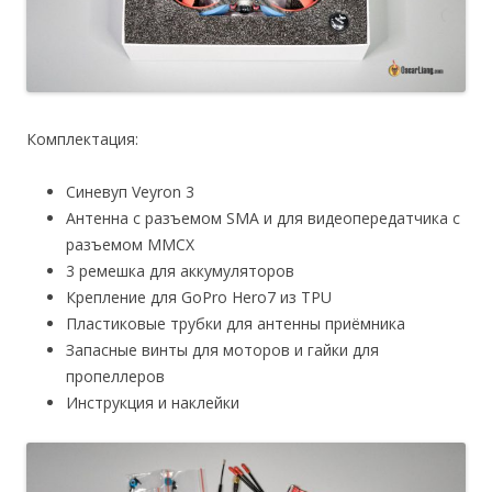
Комплектация:
Синевуп Veyron 3
Антенна с разъемом SMA и для видеопередатчика с
разъемом MMCX
3 ремешка для аккумуляторов
Крепление для GoPro Hero7 из TPU
Пластиковые трубки для антенны приёмника
Запасные винты для моторов и гайки для
пропеллеров
Инструкция и наклейки