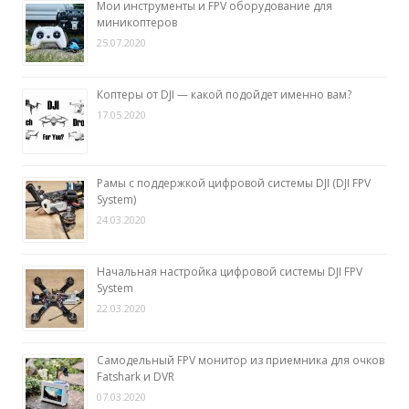
Мои инструменты и FPV оборудование для
миникоптеров
25.07.2020
Коптеры от DJI — какой подойдет именно вам?
17.05.2020
Рамы с поддержкой цифровой системы DJI (DJI FPV
System)
24.03.2020
Начальная настройка цифровой системы DJI FPV
System
22.03.2020
Самодельный FPV монитор из приемника для очков
Fatshark и DVR
07.03.2020