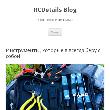
RCDetails Blog
О коптерах и не только
Перейти
Меню
к
содержимому
Инструменты, которые я всегда беру с
собой