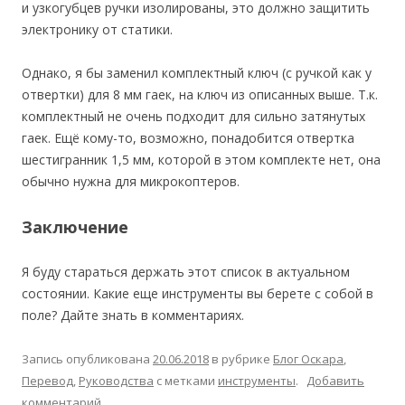
и узкогубцев ручки изолированы, это должно защитить
электронику от статики.
Однако, я бы заменил комплектный ключ (с ручкой как у
отвертки) для 8 мм гаек, на ключ из описанных выше. Т.к.
комплектный не очень подходит для сильно затянутых
гаек. Ещё кому-то, возможно, понадобится отвертка
шестигранник 1,5 мм, которой в этом комплекте нет, она
обычно нужна для микрокоптеров.
Заключение
Я буду стараться держать этот список в актуальном
состоянии. Какие еще инструменты вы берете с собой в
поле? Дайте знать в комментариях.
Запись опубликована
20.06.2018
в рубрике
Блог Оскара
,
Перевод
,
Руководства
с метками
инструменты
.
Добавить
комментарий