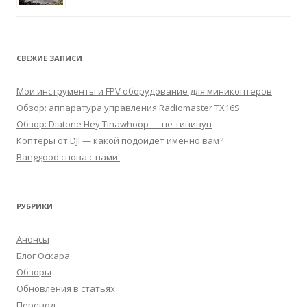
СВЕЖИЕ ЗАПИСИ
Мои инструменты и FPV оборудование для миникоптеров
Обзор: аппаратура управления Radiomaster TX16S
Обзор: Diatone Hey Tinawhoop — не тинивуп
Коптеры от DJI — какой подойдет именно вам?
Banggood снова с нами.
РУБРИКИ
Анонсы
Блог Оскара
Обзоры
Обновления в статьях
Перевод