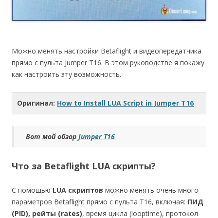
Можно менять настройки Betaflight и видеопередатчика
прямо с пульта Jumper T16. В этом руководстве я покажу
как настроить эту возможность.
Оригинал:
How to Install LUA Script in Jumper T16
Вот мой обзор
Jumper T16
Что за Betaflight LUA скрипты?
С помощью
LUA скриптов
можно менять очень много
параметров Betaflight прямо с пульта T16, включая:
ПИД
(PID), рейты (rates)
, время цикла (looptime), протокол