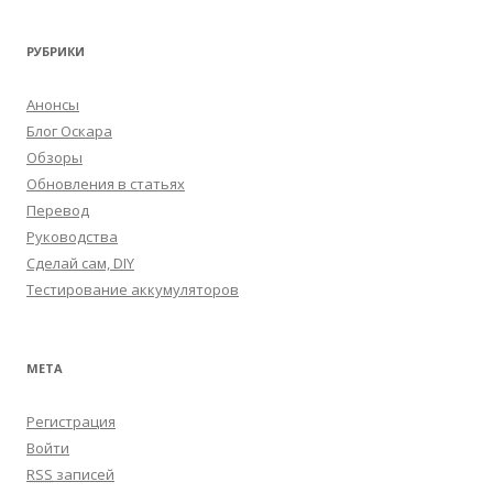
РУБРИКИ
Анонсы
Блог Оскара
Обзоры
Обновления в статьях
Перевод
Руководства
Сделай сам, DIY
Тестирование аккумуляторов
МЕТА
Регистрация
Войти
RSS
записей