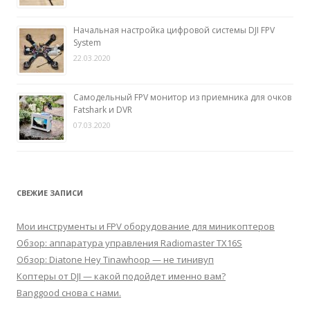
Начальная настройка цифровой системы DJI FPV
System
22.03.2020
Самодельный FPV монитор из приемника для очков
Fatshark и DVR
07.03.2020
СВЕЖИЕ ЗАПИСИ
Мои инструменты и FPV оборудование для миникоптеров
Обзор: аппаратура управления Radiomaster TX16S
Обзор: Diatone Hey Tinawhoop — не тинивуп
Коптеры от DJI — какой подойдет именно вам?
Banggood снова с нами.