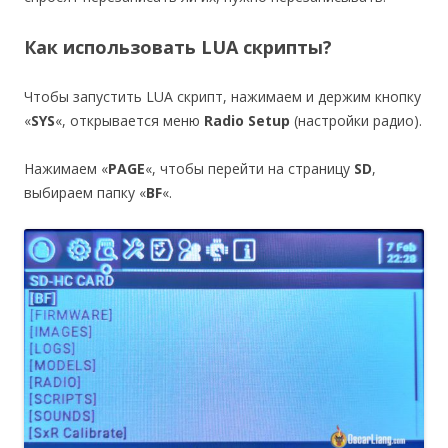
Как использовать LUA скрипты?
Чтобы запустить LUA скрипт, нажимаем и держим кнопку
«
SYS
«, открывается меню
Radio Setup
(настройки радио).
Нажимаем «
PAGE
«, чтобы перейти на страницу
SD
,
выбираем папку «
BF
«.