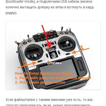
(bootloader mode), и подключаем USB кабель (можно
конечно вытащить флешку из аппы и воткнуть в кард-
ридер).
Если файлы/папки с такими именами уже есть, то вас
спросят перезаписать ли их, нужно перезаписывать.