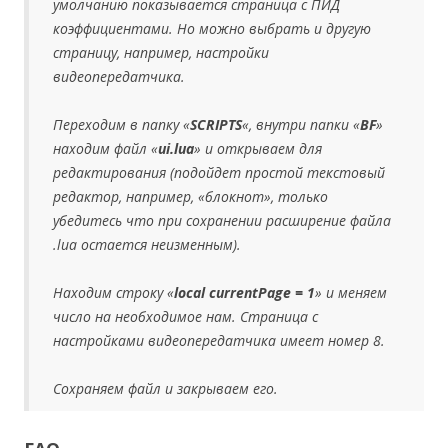
умолчанию показывается страница с ПИД
коэффициентами. Но можно выбрать и другую
страницу, например, настройки
видеопередатчика.
Переходим в папку «
SCRIPTS
«, внутри папки «
BF
»
находим файл «
ui.lua
» и открываем для
редактирования (подойдет простой текстовый
редактор, например, «блокнот», только
убедитесь что при сохранении расширение файла
.lua остается неизменным).
Находим строку «
local currentPage = 1
» и меняем
число на необходимое нам. Страница с
настройками видеопередатчика имеет номер 8.
Сохраняем файл и закрываем его.