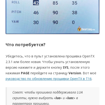
Что потребуется?
Убедитесь, что в пульт установлена прошивка OpenTX
2.3.1 или более новая. Чтобы узнать установленную
версию нажмите и держите кнопку
SYS
, после этого
нажимая
PAGE
перейдите на страницу
Version
. Вот моё
руководство по обновлению прошивки OpenTX в T16
.
Совет: чтобы прошивка поддерживала LUA
скрипты, нужно выбрать «
lua
» и «
luac
» в
параметрах прошивки.