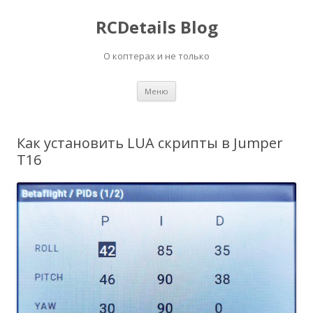
RCDetails Blog
О коптерах и не только
Перейти
Меню
к
содержимому
Как установить LUA скрипты в Jumper
T16