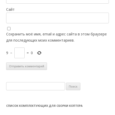
Сайт
Сохранить моё имя, email и адрес сайта в этом браузере
для последующих моих комментариев.
9
−
=
0
Н
а
й
т
СПИСОК КОМПЛЕКТУЮЩИХ ДЛЯ СБОРКИ КОПТЕРА
и