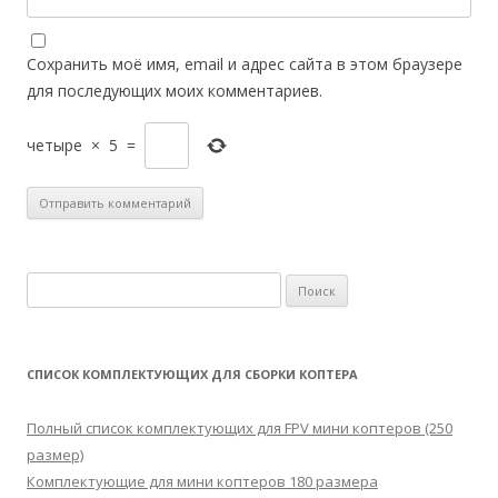
Сохранить моё имя, email и адрес сайта в этом браузере
для последующих моих комментариев.
четыре
×
5
=
Н
а
й
т
СПИСОК КОМПЛЕКТУЮЩИХ ДЛЯ СБОРКИ КОПТЕРА
и
:
Полный список комплектующих для FPV мини коптеров (250
размер)
Комплектующие для мини коптеров 180 размера