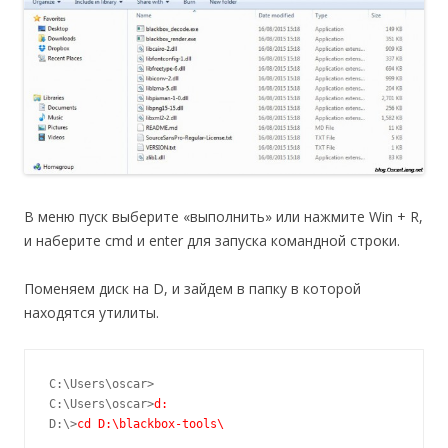
В меню пуск выберите «выполнить» или нажмите Win + R,
и наберите cmd и enter для запуска командной строки.
Поменяем диск на D, и зайдем в папку в которой
находятся утилиты.
C:\Users\oscar>

C:\Users\oscar>
d:
D:\>