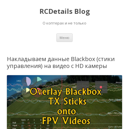
RCDetails Blog
О коптерах и не только
Перейти
Меню
к
содержимому
Накладываем данные Blackbox (стики
управления) на видео с HD камеры