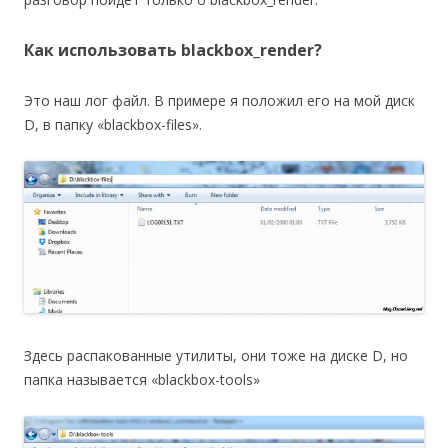
Как использовать blackbox_render?
Это наш лог файл. В примере я положил его на мой диск
D, в папку «blackbox-files».
Здесь распакованные утилиты, они тоже на диске D, но
папка называется «blackbox-tools»