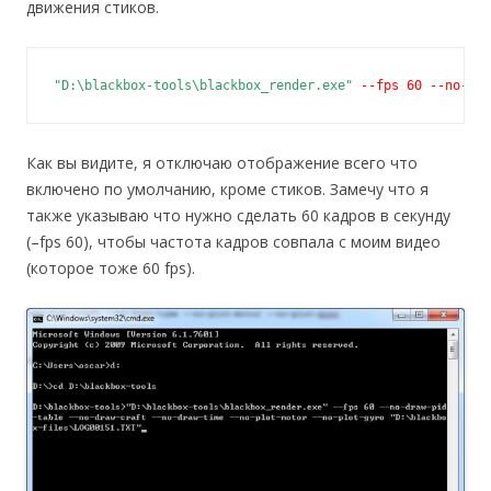
движения стиков.
"D:\blackbox-tools\blackbox_render.exe"
--fps 60 --no-dra
Как вы видите, я отключаю отображение всего что
включено по умолчанию, кроме стиков. Замечу что я
также указываю что нужно сделать 60 кадров в секунду
(–fps 60), чтобы частота кадров совпала с моим видео
(которое тоже 60 fps).