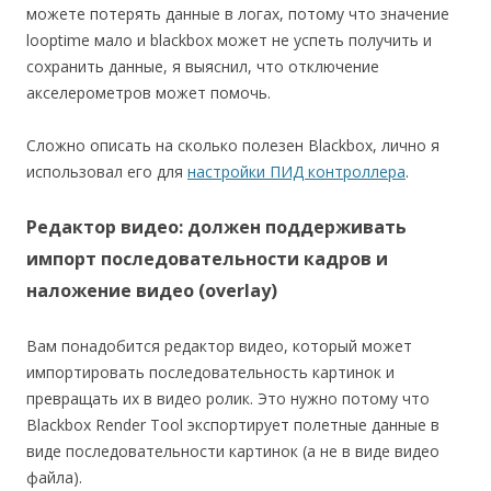
можете потерять данные в логах, потому что значение
looptime мало и blackbox может не успеть получить и
сохранить данные, я выяснил, что отключение
акселерометров может помочь.
Сложно описать на сколько полезен Blackbox, лично я
использовал его для
настройки ПИД контроллера
.
Редактор видео: должен поддерживать
импорт последовательности кадров и
наложение видео (overlay)
Вам понадобится редактор видео, который может
импортировать последовательность картинок и
превращать их в видео ролик. Это нужно потому что
Blackbox Render Tool экспортирует полетные данные в
виде последовательности картинок (а не в виде видео
файла).