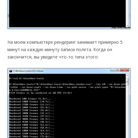
На моем компьютере рендеринг занимает примерно 5
минут на каждую минуту записи полета. Когда он
закончится, вы увидите что-то типа этого: