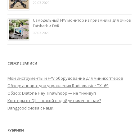
22.03.2020
Самодельный FPV монитор из приемника для очков
Fatshark и DVR
07.03.2020
СВЕЖИЕ ЗАПИСИ
Мои инструменты и FPV оборудование для миникоптеров
Обзор: аппаратура управления Radiomaster TX16S
Обзор: Diatone Hey Tinawhoop — не тинивуп
Коптеры от DJI — какой подойдет именно вам?
Banggood снова с нами.
РУБРИКИ