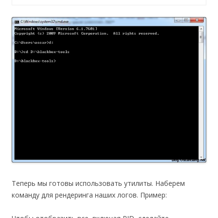
Теперь мы готовы использовать утилиты. Наберем
команду для рендеринга наших логов. Пример: