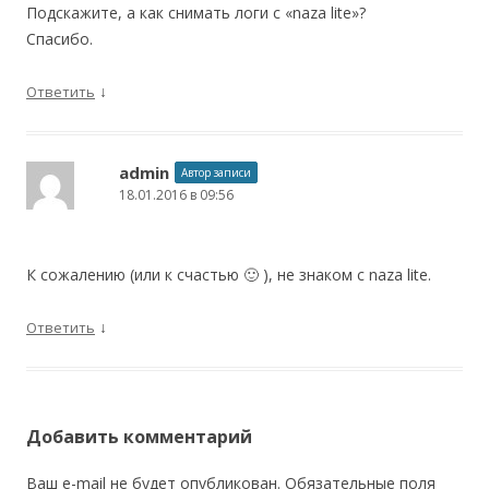
Подскажите, а как снимать логи с «naza lite»?
Спасибо.
↓
Ответить
admin
Автор записи
18.01.2016 в 09:56
К сожалению (или к счастью 🙂 ), не знаком с naza lite.
↓
Ответить
Добавить комментарий
Ваш e-mail не будет опубликован.
Обязательные поля