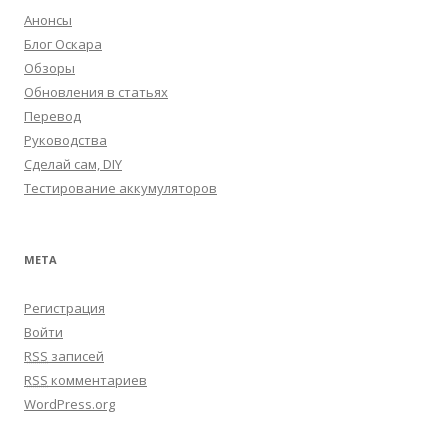
Анонсы
Блог Оскара
Обзоры
Обновления в статьях
Перевод
Руководства
Сделай сам, DIY
Тестирование аккумуляторов
МЕТА
Регистрация
Войти
RSS
записей
RSS
комментариев
WordPress.org