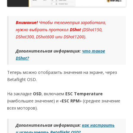
Внимание!
Чтобы телеметрия заработала,
нужно выбрать протокол
DShot
(DShot150,
DShot300, DShot600 или DShot1200).
Дополнительная информация:
что такое
DShot?
Теперь можно отобразить значения на экране, через
Betaflight OSD.
На закладке
OSD
, включаем
ESC Temperature
(наибольшее значение) и «
ESC RPM
» (среднее значение
всех моторов).
Дополнительная информация:
как настроить
и использовать Betaflight OSD?