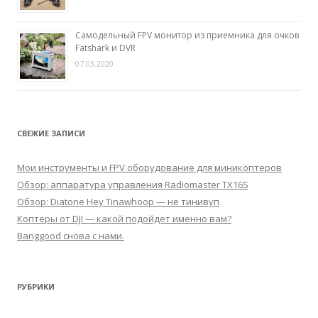
Самодельный FPV монитор из приемника для очков
Fatshark и DVR
07.03.2020
СВЕЖИЕ ЗАПИСИ
Мои инструменты и FPV оборудование для миникоптеров
Обзор: аппаратура управления Radiomaster TX16S
Обзор: Diatone Hey Tinawhoop — не тинивуп
Коптеры от DJI — какой подойдет именно вам?
Banggood снова с нами.
РУБРИКИ