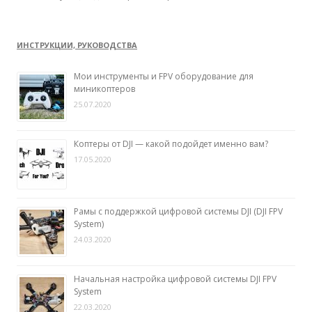
ИНСТРУКЦИИ, РУКОВОДСТВА
Мои инструменты и FPV оборудование для
миникоптеров
25.07.2020
Коптеры от DJI — какой подойдет именно вам?
17.05.2020
Рамы с поддержкой цифровой системы DJI (DJI FPV
System)
24.03.2020
Начальная настройка цифровой системы DJI FPV
System
22.03.2020