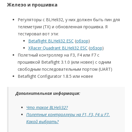
Железо и прошивка
Регуляторы с BLHeli32, у них должен быть пин для
телеметрии (TX) и обновленная прошивка. Я
тестировал вот эти:
Betaflight BLHeli32 ESC
(
обзор
)
XRacer Quadrant BLHeli32 ESC
(
обзор
)
Полетный контроллер на F3, F4 или F7 с
прошивкой Betaflight 3.1.0 (или новее) с одним
свободным последовательным портом (UART)
Betaflight Configurator 1.8.5 или новее
Дополнительная информация:
Что такое BLHeli32?
Полетные контроллеры на F1, F3, F4 и F7.
Какой выбрать?