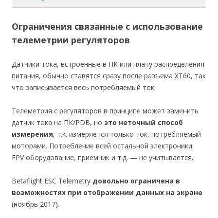
Ограничения связанные с использование
телеметрии регуляторов
Датчики тока, встроенные в ПК или плату распределения
питания, обычно ставятся сразу после разъема XT60, так
что записывается весь потребляемый ток.
Телеметрия с регуляторов в принципе может заменить
датчик тока на ПК/PDB, но
это неточный способ
измерения
, т.к. измеряется только ток, потребляемый
моторами. Потребление всей остальной электроники:
FPV оборудование, приемник и т.д. — не учитывается.
Betaflight ESC Telemetry
довольно ограничена в
возможностях при отображении данных на экране
(ноябрь 2017).