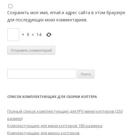
Сохранить моё имя, email и адрес сайта в этом браузере
для последующих моих комментариев.
+
9
=
14
Н
а
й
т
СПИСОК КОМПЛЕКТУЮЩИХ ДЛЯ СБОРКИ КОПТЕРА
и
:
Полный список комплектующих для FPV мини коптеров (250
размер)
Комплектующие для мини коптеров 180 размера
Комплектующие для микро коптеров