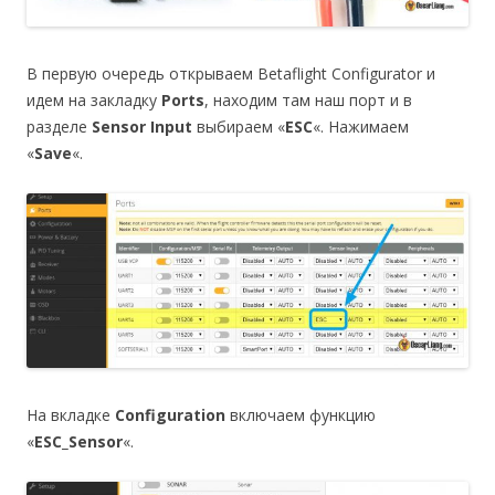
В первую очередь открываем Betaflight Configurator и
идем на закладку
Ports
, находим там наш порт и в
разделе
Sensor Input
выбираем «
ESC
«. Нажимаем
«
Save
«.
На вкладке
Configuration
включаем функцию
«
ESC_Sensor
«.