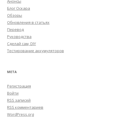
Анонсы
Блог Оскара
Обзоры
Обновления в статьях
Перевод
Руководства
Сделай сам, DIY
Тестирование аккумуляторов
МЕТА
Регистрация
Войти
RSS
записей
RSS
комментариев
WordPress.org