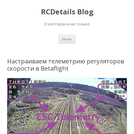
RCDetails Blog
О коптерах и не только
Перейти
Меню
к
содержимому
Настраиваем телеметрию регуляторов
скорости в Betaflight