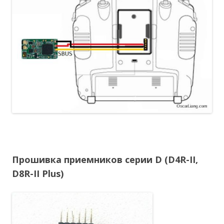
Прошивка приемников серии D (D4R-II,
D8R-II Plus)