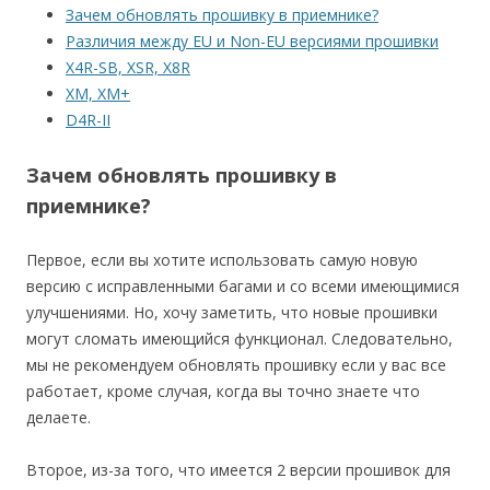
Зачем обновлять прошивку в приемнике?
Различия между EU и Non-EU версиями прошивки
X4R-SB, XSR, X8R
XM, XM+
D4R-II
Зачем обновлять прошивку в
приемнике?
Первое, если вы хотите использовать самую новую
версию с исправленными багами и со всеми имеющимися
улучшениями. Но, хочу заметить, что новые прошивки
могут сломать имеющийся функционал. Следовательно,
мы не рекомендуем обновлять прошивку если у вас все
работает, кроме случая, когда вы точно знаете что
делаете.
Второе, из-за того, что имеется 2 версии прошивок для