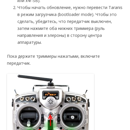
или x4r-SB).
Чтобы начать обновление, нужно перевести Taranis
в режим загрузчика (bootloader mode). Чтобы это
сделать, убедитесь, что передатчик выключен,
затем нажмите оба нижних триммера (руль
направления и элероны) в сторону центра
аппаратуры.
Пока держите триммеры нажатыми, включите
передатчик.