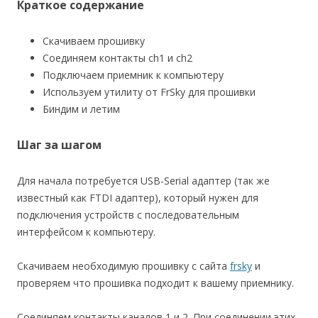
Краткое содержание
Скачиваем прошивку
Соединяем контакты ch1 и ch2
Подключаем приемник к компьютеру
Используем утилиту от FrSky для прошивки
Биндим и летим
Шаг за шагом
Для начала потребуется USB-Serial адаптер (так же
известный как FTDI адаптер), который нужен для
подключения устройств с последовательным
интерфейсом к компьютеру.
Скачиваем необходимую прошивку с сайта
frsky
и
проверяем что прошивка подходит к вашему приемнику.
Соединяем контакты каналов 1 и 2. При соединении этих