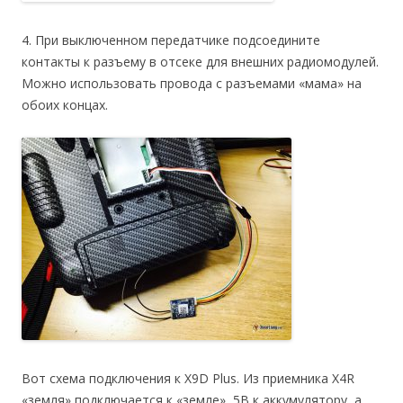
4. При выключенном передатчике подсоедините
контакты к разъему в отсеке для внешних радиомодулей.
Можно использовать провода с разъемами «мама» на
обоих концах.
Вот схема подключения к X9D Plus. Из приемника X4R
«земля» подключается к «земле», 5В к аккумулятору, а