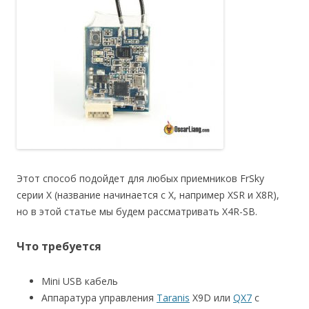
Этот способ подойдет для любых приемников FrSky
серии X (название начинается с X, например XSR и X8R),
но в этой статье мы будем рассматривать X4R-SB.
Что требуется
Mini USB кабель
Аппаратура управления
Taranis
X9D или
QX7
с