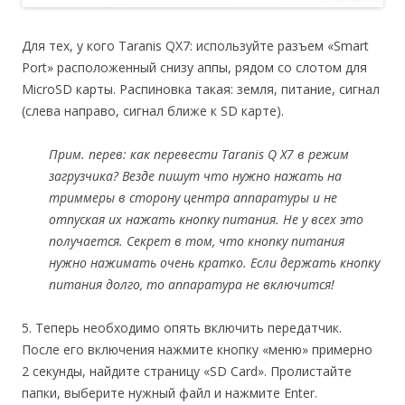
Для тех, у кого Taranis QX7: используйте разъем «Smart
Port» расположенный снизу аппы, рядом со слотом для
MicroSD карты. Распиновка такая: земля, питание, сигнал
(слева направо, сигнал ближе к SD карте).
Прим. перев: как перевести Taranis Q X7 в режим
загрузчика? Везде пишут что нужно нажать на
триммеры в сторону центра аппаратуры и не
отпуская их нажать кнопку питания. Не у всех это
получается. Секрет в том, что кнопку питания
нужно нажимать очень кратко. Если держать кнопку
питания долго, то аппаратура не включится!
5. Теперь необходимо опять включить передатчик.
После его включения нажмите кнопку «меню» примерно
2 секунды, найдите страницу «SD Card». Пролистайте
папки, выберите нужный файл и нажмите Enter.