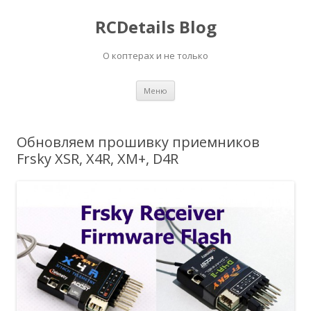
RCDetails Blog
О коптерах и не только
Перейти
Меню
к
содержимому
Обновляем прошивку приемников
Frsky XSR, X4R, XM+, D4R