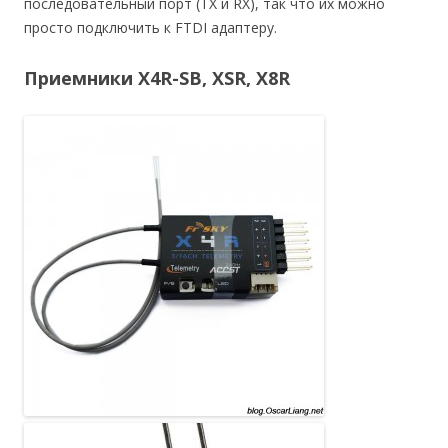
последовательный порт (TX и RX), так что их можно
просто подключить к FTDI адаптеру.
Приемники X4R-SB, XSR, X8R