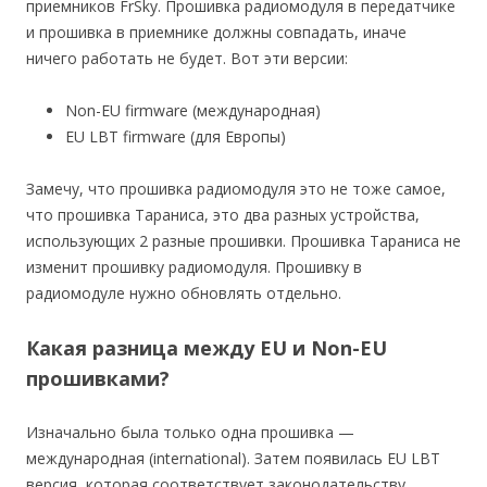
приемников FrSky. Прошивка радиомодуля в передатчике
и прошивка в приемнике должны совпадать, иначе
ничего работать не будет. Вот эти версии:
Non-EU firmware (международная)
EU LBT firmware (для Европы)
Замечу, что прошивка радиомодуля это не тоже самое,
что прошивка Тараниса, это два разных устройства,
использующих 2 разные прошивки. Прошивка Тараниса не
изменит прошивку радиомодуля. Прошивку в
радиомодуле нужно обновлять отдельно.
Какая разница между EU и Non-EU
прошивками?
Изначально была только одна прошивка —
международная (international). Затем появилась EU LBT
версия, которая соответствует законодательству