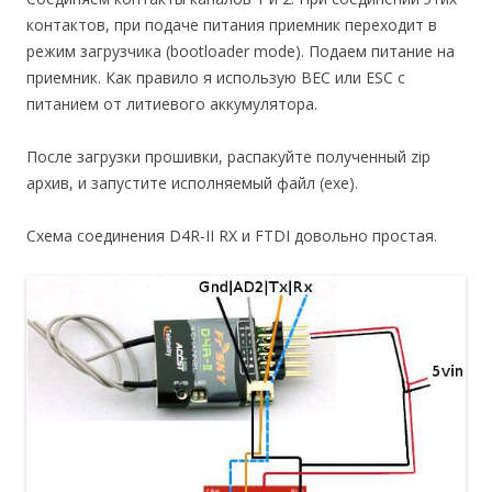
контактов, при подаче питания приемник переходит в
режим загрузчика (bootloader mode). Подаем питание на
приемник. Как правило я использую BEC или ESC с
питанием от литиевого аккумулятора.
После загрузки прошивки, распакуйте полученный zip
архив, и запустите исполняемый файл (exe).
Схема соединения D4R-II RX и FTDI довольно простая.