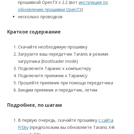
прошивкой OpenTX v 2.2 (вот
инструкция по
обновлению прошивки OpenTX
)
несколько проводков
Краткое содержание
Скачайте необходимую прошивку
Загрузите ваш передатчик Taranis в режиме
загрузчика (bootloader mode)
Подключите Таранис к компьютеру
Подключите приемник к Таранису
Прошейте приемник при помощи передатчика
Биндим приемник и передатчик, летим
Подробнее, по шагам
В первую очередь, скачайте прошивку
с сайта
FrSky
(предположим вы обновляете Taranis X4r