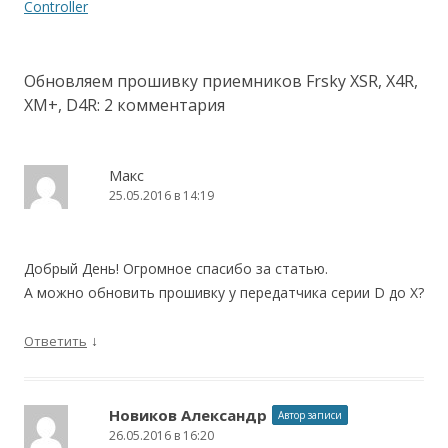
Controller
Обновляем прошивку приемников Frsky XSR, X4R,
XM+, D4R
: 2 комментария
Макс
25.05.2016 в 14:19
Добрый День! Огромное спасибо за статью.
А можно обновить прошивку у передатчика серии D до X?
↓
Ответить
Новиков Александр
Автор записи
26.05.2016 в 16:20