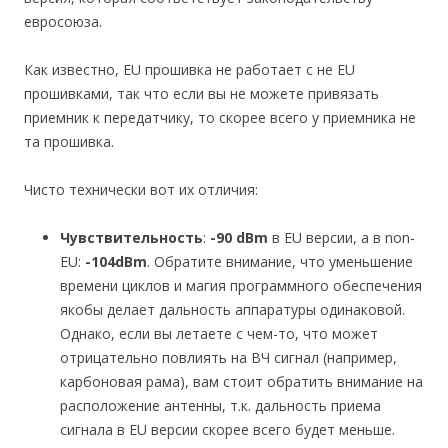
евросоюза.
Как известно, EU прошивка не работает с не EU
прошивками, так что если вы не можете привязать
приемник к передатчику, то скорее всего у приемника не
та прошивка.
Чисто технически вот их отличия:
Чувствительность
:
-90 dBm
в EU версии, а в non-
EU:
-104dBm
. Обратите внимание, что уменьшение
времени циклов и магия программного обеспечения
якобы делает дальность аппаратуры одинаковой.
Однако, если вы летаете с чем-то, что может
отрицательно повлиять на ВЧ сигнал (например,
карбоновая рама), вам стоит обратить внимание на
расположение антенны, т.к. дальность приема
сигнала в EU версии скорее всего будет меньше.