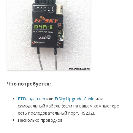
Что потребуется:
FTDI адаптер
или
FrSky Upgrade Cable
или
самодельный кабель (если на вашем компьютере
есть последовательный порт, RS232).
Несколько проводков