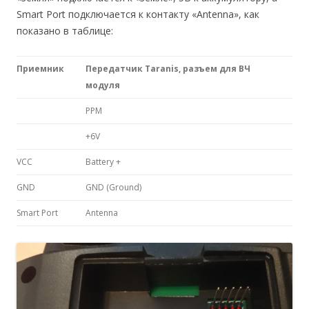
Smart Port подключается к контакту «Antenna», как
показано в таблице:
Приемник
Передатчик Taranis, разъем для ВЧ
модуля
PPM
+6V
VCC
Battery +
GND
GND (Ground)
Smart Port
Antenna