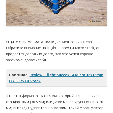
Ищите стек формата 16×16 для мелкого коптера?
Обратите внимание на iFlight Succex F4 Micro Stack, он
продается довольно долго, так что успел хорошо
зарекомендовать себя.
Оригинал:
Review: iFlight Succex F4 Micro 16x16mm
FC/ESC/VTX Stack
Это стек формата 16 х 16 мм, который в сравнении со
стандартным (30.5 мм) или даже менее крупным (20 х 20
мм) выглядит удивительно мелким! Такой форм-фактор