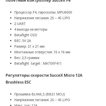
Полетный контроллер SucceX F4
Процессор F4, гироскопы: MPU6000
Напряжение питания: 2S – 4S LIPO
2 UART
4 выхода на моторы
Betaflight OSD
BEC: 5V 2A
Размер: 21 x 21 мм
Монтажные отверстия: 16 x 16 мм
Вес: 2,5 грамма
Betaflight target : MATEKF411
Регуляторы скорости SucceX Micro 12A
Brushless ESC
Прошивка BLHeli_S (BB21 MCU)
Напряжение питания: 2S – 4S LIPO
Макс. ток: 12A