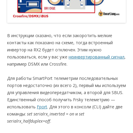
В инструкции сказано, что если закоротить мелкие
контакты как показано на схеме, тогда встроенный
инвертор на RX2 будет отключен. Этим нужно
пользоваться, если у вас уже
неинвертированный сигнал
,
например DSMX или Crossfire.
Для работы SmartPort телеметрии последовательных
портов недостаточно (их всего 2), первый мы используем
для управления видеопередатчиком, а второй для SBUS.
Единственный способ получить Frsky телеметрию —
использовать
Fport
. Для этого в консоли (CLI) дайте две
команды:
set serialrx_inverted = on
и
set
serialrx_halfduplex=off
.