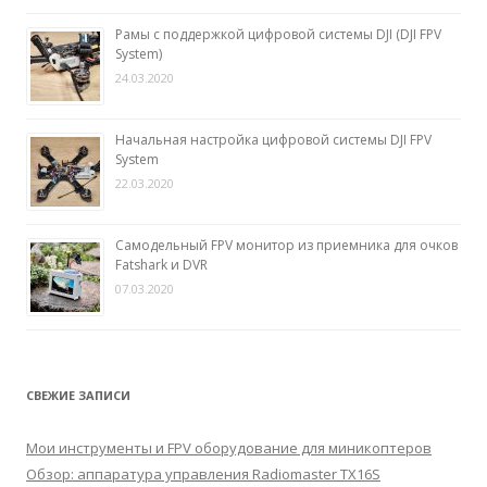
Рамы с поддержкой цифровой системы DJI (DJI FPV
System)
24.03.2020
Начальная настройка цифровой системы DJI FPV
System
22.03.2020
Самодельный FPV монитор из приемника для очков
Fatshark и DVR
07.03.2020
СВЕЖИЕ ЗАПИСИ
Мои инструменты и FPV оборудование для миникоптеров
Обзор: аппаратура управления Radiomaster TX16S