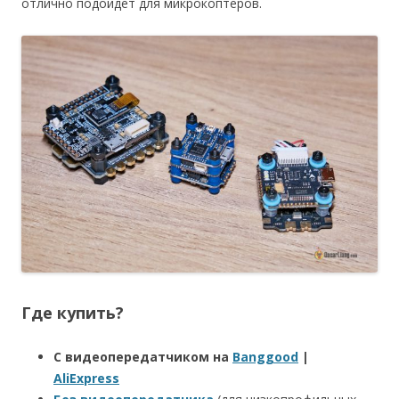
отлично подойдет для микрокоптеров.
Где купить?
С видеопередатчиком на
Banggood
|
AliExpress