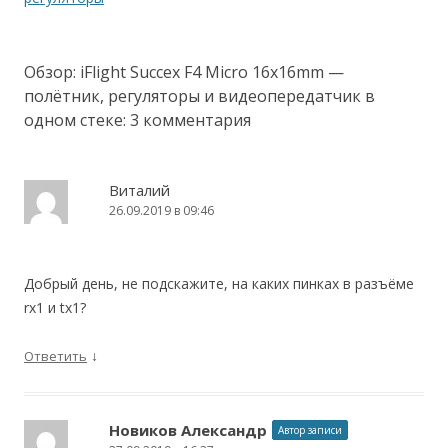
Обзор: iFlight Succex F4 Micro 16x16mm —
полётник, регуляторы и видеопередатчик в
одном стеке
: 3 комментария
Виталий
26.09.2019 в 09:46
Добрый день, не подскажите, на каких пинках в разъёме
rx1 и tx1?
↓
Ответить
Новиков Александр
Автор записи