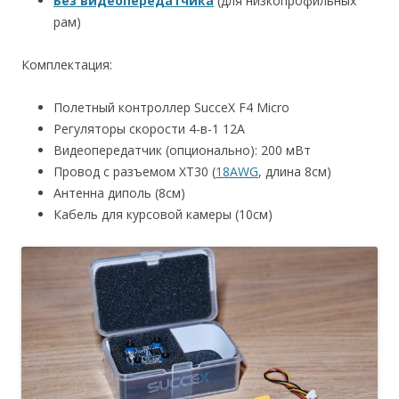
Без видеопередатчика
(для низкопрофильных
рам)
Комплектация:
Полетный контроллер SucceX F4 Micro
Регуляторы скорости 4-в-1 12A
Видеопередатчик (опционально): 200 мВт
Провод с разъемом XT30 (
18AWG
, длина 8см)
Антенна диполь (8см)
Кабель для курсовой камеры (10см)