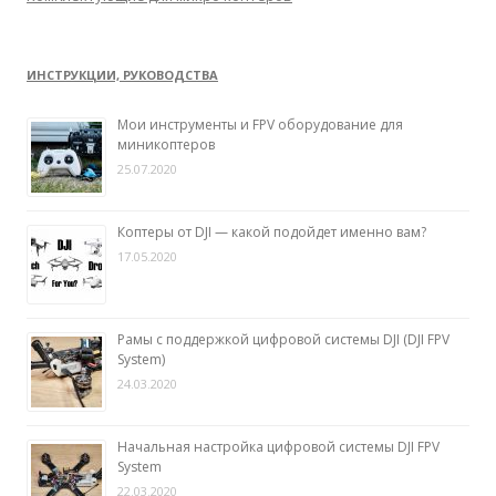
ИНСТРУКЦИИ, РУКОВОДСТВА
Мои инструменты и FPV оборудование для
миникоптеров
25.07.2020
Коптеры от DJI — какой подойдет именно вам?
17.05.2020
Рамы с поддержкой цифровой системы DJI (DJI FPV
System)
24.03.2020
Начальная настройка цифровой системы DJI FPV
System
22.03.2020