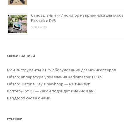
Самодельный FPV монитор из приемника для очков
Fatshark и DVR
07.03.2020
СВЕЖИЕ ЗАПИСИ
Мои инструменты и FPV оборудование для миникоптеров
Обзор: аппаратура управления Radiomaster TX16S
Обзор: Diatone Hey Tinawhoop — не тинивуп
Коптеры от DJI — какой подойдет именно вам?
Banggood снова с нами.
РУБРИКИ