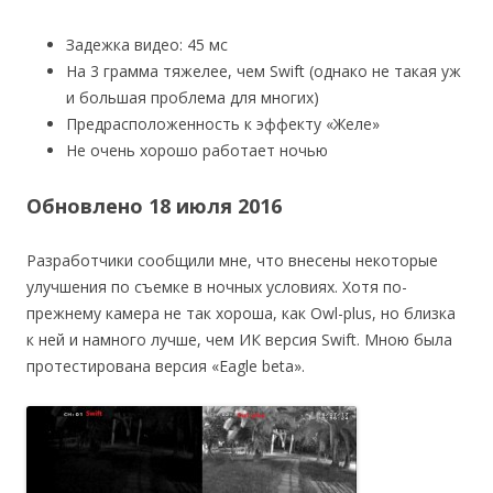
Задежка видео: 45 мс
На 3 грамма тяжелее, чем Swift (однако не такая уж
и большая проблема для многих)
Предрасположенность к эффекту «Желе»
Не очень хорошо работает ночью
Обновлено 18 июля 2016
Разработчики сообщили мне, что внесены некоторые
улучшения по съемке в ночных условиях. Хотя по-
прежнему камера не так хороша, как Owl-plus, но близка
к ней и намного лучше, чем ИК версия Swift. Мною была
протестирована версия «Eagle beta».