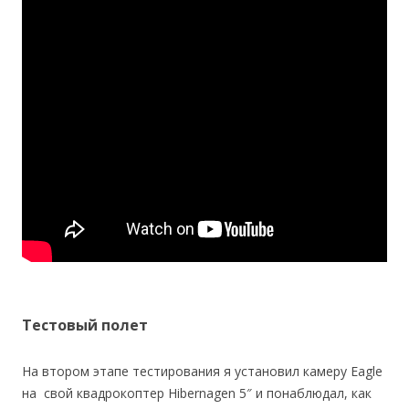
Тестовый полет
На втором этапе тестирования я установил камеру Eagle
на свой квадрокоптер Hibernagen 5″ и понаблюдал, как