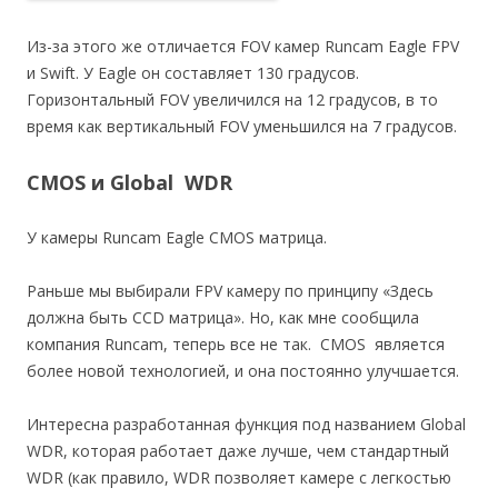
Из-за этого же отличается FOV камер Runcam Eagle FPV
и Swift. У Eagle он составляет 130 градусов.
Горизонтальный FOV увеличился на 12 градусов, в то
время как вертикальный FOV уменьшился на 7 градусов.
CMOS и Global WDR
У камеры Runcam Eagle CMOS матрица.
Раньше мы выбирали FPV камеру по принципу «Здесь
должна быть CCD матрица». Но, как мне сообщила
компания Runcam, теперь все не так. CMOS является
более новой технологией, и она постоянно улучшается.
Интересна разработанная функция под названием Global
WDR, которая работает даже лучше, чем стандартный
WDR (как правило, WDR позволяет камере с легкостью