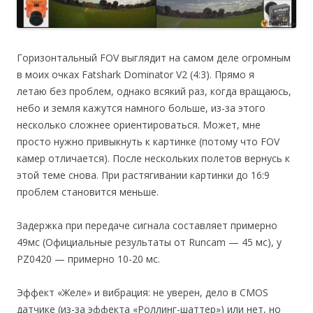
Горизонтальный FOV выглядит на самом деле огромным
в моих очках Fatshark Dominator V2 (4:3). Прямо я
летаю без проблем, однако всякий раз, когда вращаюсь,
небо и земля кажутся намного больше, из-за этого
несколько сложнее ориентироваться. Может, мне
просто нужно привыкнуть к картинке (потому что FOV
камер отличается). После нескольких полетов вернусь к
этой теме снова. При растягивании картинки до 16:9
проблем становится меньше.
Задержка при передаче сигнала составляет примерно
49мс (Официальные результаты от Runcam — 45 мс), у
PZ0420 — примерно 10-20 мс.
Эффект «Желе» и вибрация: не уверен, дело в CMOS
датчике (из-за эффекта «Роллинг-шаттер») или нет, но