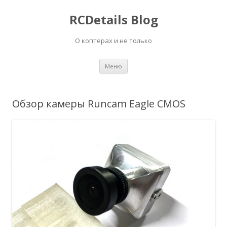
RCDetails Blog
О коптерах и не только
Перейти
Меню
к
содержимому
Обзор камеры Runcam Eagle CMOS