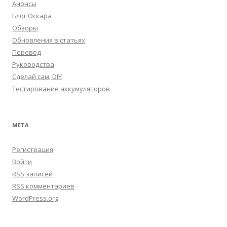
Анонсы
Блог Оскара
Обзоры
Обновления в статьях
Перевод
Руководства
Сделай сам, DIY
Тестирование аккумуляторов
МЕТА
Регистрация
Войти
RSS
записей
RSS
комментариев
WordPress.org