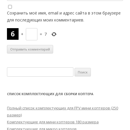
Сохранить моё имя, email и адрес сайта в этом браузере
для последующих моих комментариев.
+
=
7
Н
а
й
т
СПИСОК КОМПЛЕКТУЮЩИХ ДЛЯ СБОРКИ КОПТЕРА
и
:
Полный список комплектующих для FPV мини коптеров (250
размер)
Комплектующие для мини коптеров 180 размера
Комплектующие для микро коптеров