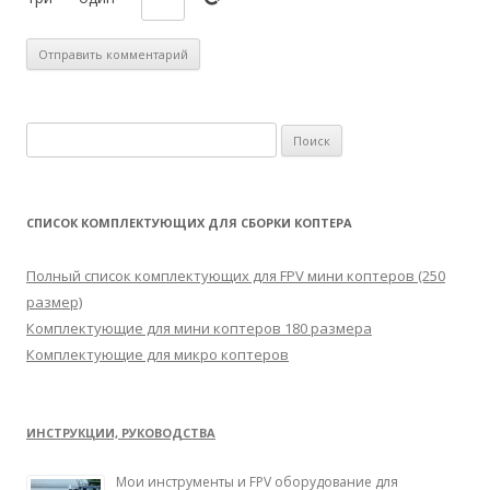
Н
а
й
т
СПИСОК КОМПЛЕКТУЮЩИХ ДЛЯ СБОРКИ КОПТЕРА
и
:
Полный список комплектующих для FPV мини коптеров (250
размер)
Комплектующие для мини коптеров 180 размера
Комплектующие для микро коптеров
ИНСТРУКЦИИ, РУКОВОДСТВА
Мои инструменты и FPV оборудование для