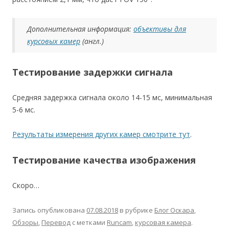
Дополнительная информация:
объективы для
курсовых камер
(англ.)
Тестирование задержки сигнала
Средняя задержка сигнала около 14-15 мс, минимальная
5-6 мс.
Результаты измерения других камер смотрите тут
.
Тестирование качества изображения
Скоро…
Запись опубликована
07.08.2018
в рубрике
Блог Оскара
,
Обзоры
,
Перевод
с метками
Runcam
,
курсовая камера
.