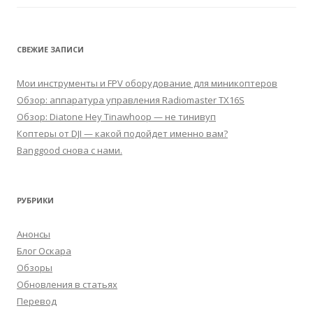
СВЕЖИЕ ЗАПИСИ
Мои инструменты и FPV оборудование для миникоптеров
Обзор: аппаратура управления Radiomaster TX16S
Обзор: Diatone Hey Tinawhoop — не тинивуп
Коптеры от DJI — какой подойдет именно вам?
Banggood снова с нами.
РУБРИКИ
Анонсы
Блог Оскара
Обзоры
Обновления в статьях
Перевод