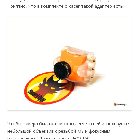
Приятно, что в комплекте с Racer такой адаптер есть.
Чтобы камера была как можно легче, в ней используется
небольшой объектив с резьбой M8 и фокусным
расстоянием 2,1 мм, что дает FOV 150°.