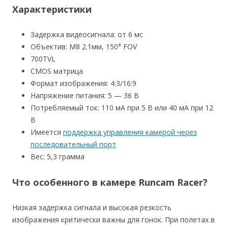
Характеристики
Задержка видеосигнала: от 6 мс
Объектив: M8 2.1мм, 150° FOV
700TVL
CMOS матрица
Формат изображения: 4:3/16:9
Напряжение питания: 5 — 36 В
Потребляемый ток: 110 мА при 5 В или 40 мА при 12
В
Имеется
поддержка управления камерой через
последовательный порт
Вес: 5,3 грамма
Что особенного в камере Runcam Racer?
Низкая задержка сигнала и высокая резкость
изображения критически важны для гонок. При полетах в