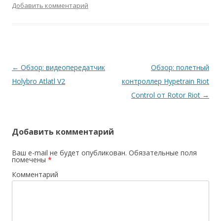
Добавить комментарий
Навигация
←
Обзор: видеопередатчик
Обзор: полетный
по
Holybro Atlatl V2
контроллер Hypetrain Riot
записям
Control от Rotor Riot
→
Добавить комментарий
Ваш e-mail не будет опубликован.
Обязательные поля
помечены
*
Комментарий