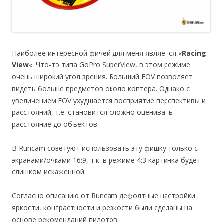
Наиболее интересной фичей для меня является «
Racing
View
«. Что-то типа GoPro SuperView, в этом режиме
очень широкий угол зрения. Больший FOV позволяет
видеть больше предметов около коптера. Однако с
увеличением FOV ухудшается восприятие перспективы и
расстояний, т.е. становится сложно оценивать
расстояние до объектов.
В Runcam советуют использовать эту фишку только с
экранами/очками 16:9, т.к. в режиме 4:3 картинка будет
слишком искаженной.
Согласно описанию от Runcam дефолтные настройки
яркости, контрастности и резкости были сделаны на
основе рекомендаций пилотов.