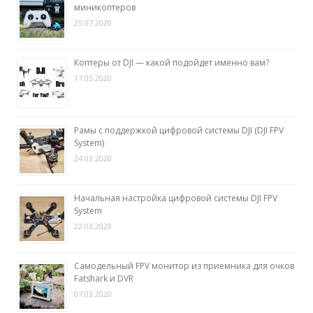
миникоптеров
25.07.2020
Коптеры от DJI — какой подойдет именно вам?
17.05.2020
Рамы с поддержкой цифровой системы DJI (DJI FPV
System)
24.03.2020
Начальная настройка цифровой системы DJI FPV
System
22.03.2020
Самодельный FPV монитор из приемника для очков
Fatshark и DVR
07.03.2020