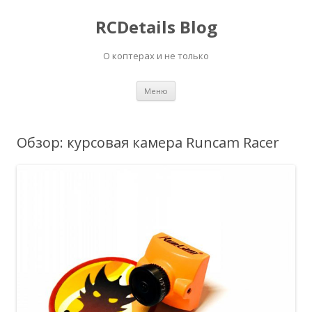
RCDetails Blog
О коптерах и не только
Перейти
Меню
к
содержимому
Обзор: курсовая камера Runcam Racer