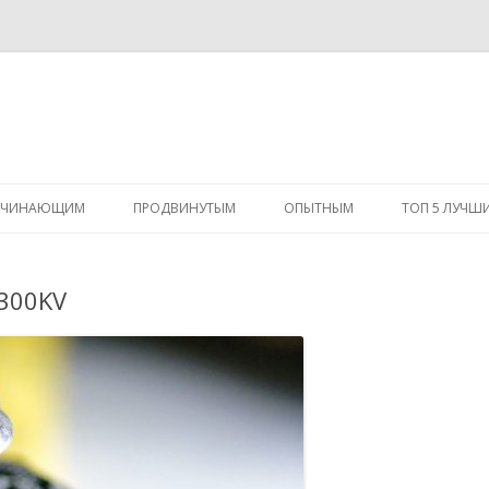
Перейти
к
АЧИНАЮЩИМ
ПРОДВИНУТЫМ
ОПЫТНЫМ
ТОП 5 ЛУЧШ
содержимому
300KV