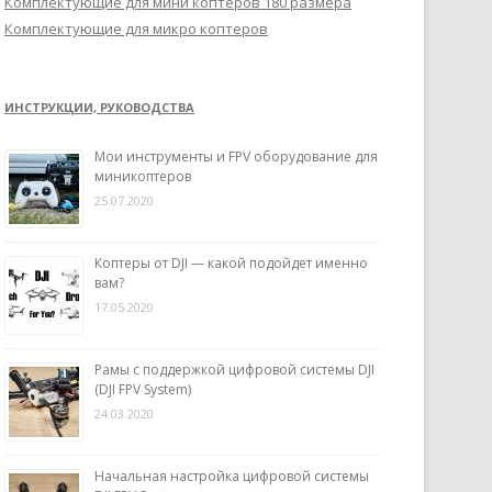
Комплектующие для мини коптеров 180 размера
Комплектующие для микро коптеров
ИНСТРУКЦИИ, РУКОВОДСТВА
Мои инструменты и FPV оборудование для
миникоптеров
25.07.2020
Коптеры от DJI — какой подойдет именно
вам?
17.05.2020
Рамы с поддержкой цифровой системы DJI
(DJI FPV System)
24.03.2020
Начальная настройка цифровой системы