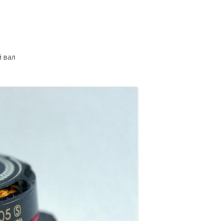
й вал