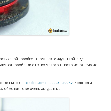
тиковой коробке, в комплекте идут: 1 гайка для
равятся коробочки от этих моторов, часто использую их
шественников —
«redbottom» RS2205 2300KV
. Колокол и
з, обмотки тоже очень аккуратные.