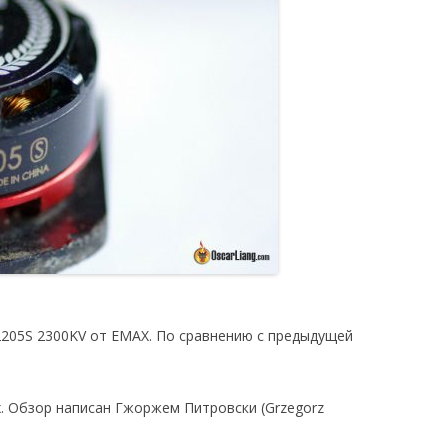
205S 2300KV от EMAX. По сравнению с предыдущей
. Обзор написан Гжоржем Питровски (Grzegorz