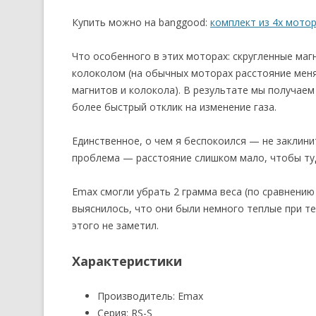
Купить можно на banggood:
комплект из 4х мото
Что особенного в этих моторах: скругленные ма
колоколом (на обычных моторах расстояние мен
магнитов и колокола). В результате мы получаем
более быстрый отклик на изменение газа.
Единственное, о чем я беспокоился — не заклинит
проблема — расстояние слишком мало, чтобы туд
Emax смогли убрать 2 грамма веса (по сравнению
выяснилось, что они были немного теплые при те
этого не заметил.
Характеристики
Производитель: Emax
Серия: RS-S