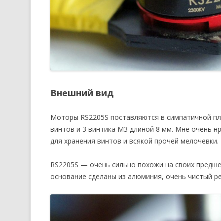
Внешний вид
Моторы RS2205S поставляются в симпатичной плас
винтов и 3 винтика M3 длиной 8 мм. Мне очень н
для хранения винтов и всякой прочей мелочевки.
RS2205S — очень сильно похожи на своих пред
основание сделаны из алюминия, очень чистый ре