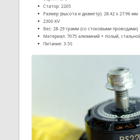
Статор: 2205
Размер (высота и диаметр): 28.42 x 27.96 мм
2300 KV
Вес: 28-29 грамм (со стоковыми проводами)
Материал: 7075 алюминий + полый, стально
Питание: 3-5S