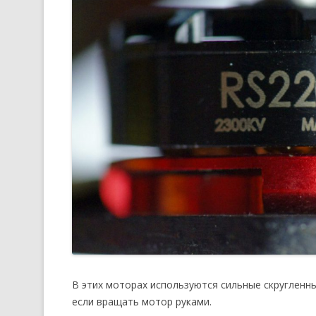
В этих моторах используются сильные скругленн
если вращать мотор руками.