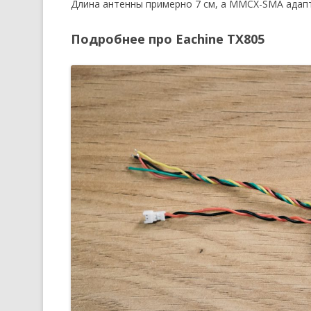
Длина антенны примерно 7 см, а MMCX-SMA адап
Подробнее про Eachine TX805