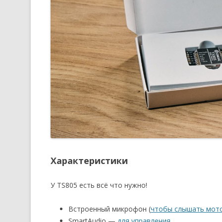
Характеристики
У TS805 есть всё что нужно!
Встроенный микрофон (
чтобы слышать мот
SmartAudio —
для управления