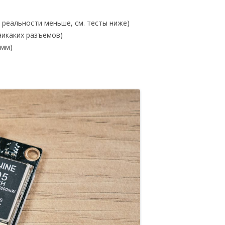
в реальности меньше, см. тесты ниже)
никаких разъемов)
 мм)