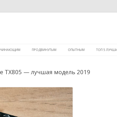
Перейти
к
АЧИНАЮЩИМ
ПРОДВИНУТЫМ
ОПЫТНЫМ
ТОП 5 ЛУЧШ
содержимому
ne TX805 — лучшая модель 2019