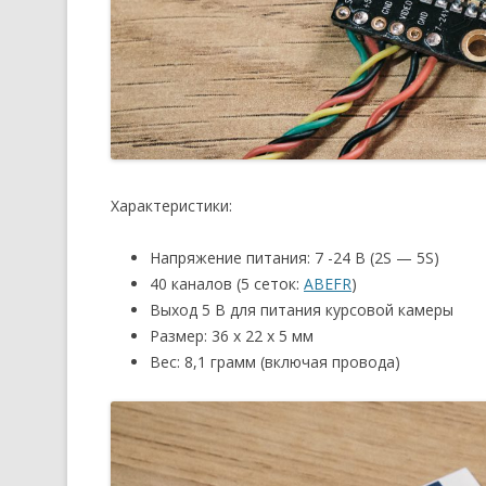
Характеристики:
Напряжение питания: 7 -24 В (2S — 5S)
40 каналов (5 сеток:
ABEFR
)
Выход 5 В для питания курсовой камеры
Размер: 36 х 22 х 5 мм
Вес: 8,1 грамм (включая провода)