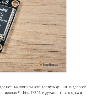
огда нет никакого смысла тратить деньги на дорогой
стировал Eachine TX805, и думаю, что это одна из