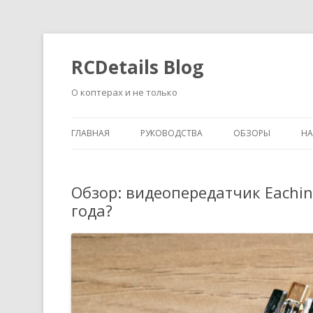
RCDetails Blog
О коптерах и не только
ГЛАВНАЯ
РУКОВОДСТВА
ОБЗОРЫ
Н
Обзор: видеопередатчик Eachi
года?