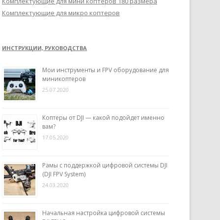
Комплектующие для мини коптеров 180 размера
Комплектующие для микро коптеров
ИНСТРУКЦИИ, РУКОВОДСТВА
Мои инструменты и FPV оборудование для
миникоптеров
25.07.2020
Коптеры от DJI — какой подойдет именно
вам?
17.05.2020
Рамы с поддержкой цифровой системы DJI
(DJI FPV System)
24.03.2020
Начальная настройка цифровой системы