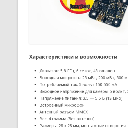
Характеристики и возможности
Диапазон: 5,8 ГГц, 6 сеток, 48 каналов
Выходная мощность: 25 мВт, 200 мВт, 500 
Потребляемый ток: 5 вольт 150-550 мА
Выходное напряжение для камеры: 5 вольт, 
Напряжение питания: 3,5 — 5,5 В (1S LiPo)
Встроенный микрофон
Антенный разъем MMCX
Вес: 4 грамма (без антенны)
Размеры: 28 х 28 мм, монтажные отверстия: