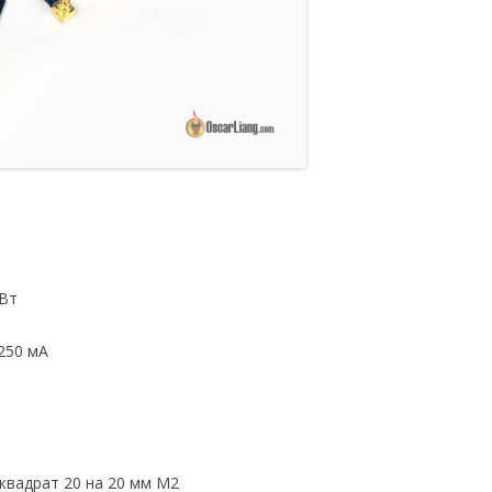
мВт
250 мА
 квадрат 20 на 20 мм М2