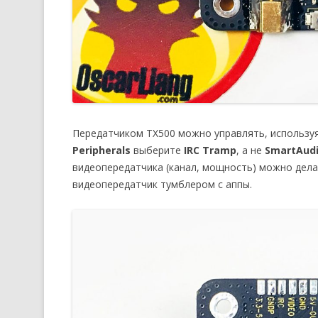
Передатчиком TX500 можно управлять, используя
Peripherals
выберите
IRC Tramp
, а не
SmartAud
видеопередатчика (канал, мощность) можно дел
видеопередатчик тумблером с аппы.