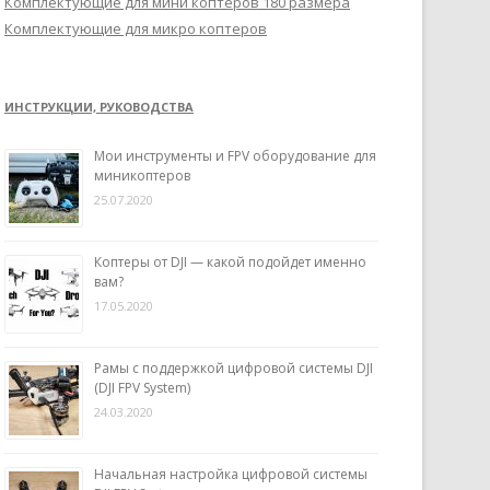
Комплектующие для мини коптеров 180 размера
Комплектующие для микро коптеров
ИНСТРУКЦИИ, РУКОВОДСТВА
Мои инструменты и FPV оборудование для
миникоптеров
25.07.2020
Коптеры от DJI — какой подойдет именно
вам?
17.05.2020
Рамы с поддержкой цифровой системы DJI
(DJI FPV System)
24.03.2020
Начальная настройка цифровой системы