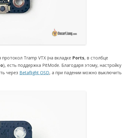
 протокол Tramp VTX (на вкладке
Ports
, в столбце
io
), есть поддержка PitMode. Благодаря этому, настройку
ать через
Betaflight OSD
, а при падении можно выключить