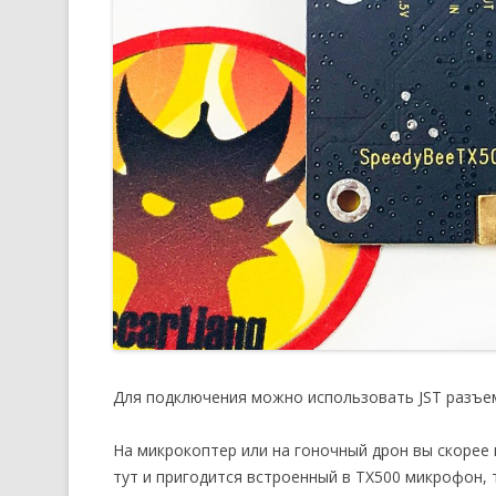
Для подключения можно использовать JST разъем
На микрокоптер или на гоночный дрон вы скорее 
тут и пригодится встроенный в TX500 микрофон, т