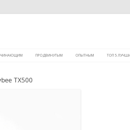
Перейти
к
АЧИНАЮЩИМ
ПРОДВИНУТЫМ
ОПЫТНЫМ
ТОП 5 ЛУЧШ
содержимому
ybee TX500