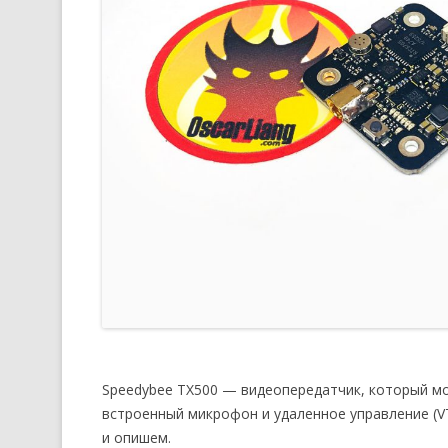
Speedybee TX500 — видеопередатчик, который мож
встроенный микрофон и удаленное управление (VT
и опишем.