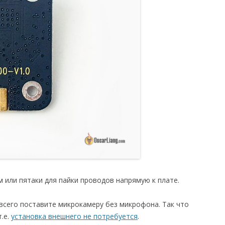
 или пятаки для пайки проводов напрямую к плате.
всего поставите микрокамеру без микрофона. Так что
.е.
установка внешнего не потребуется
.