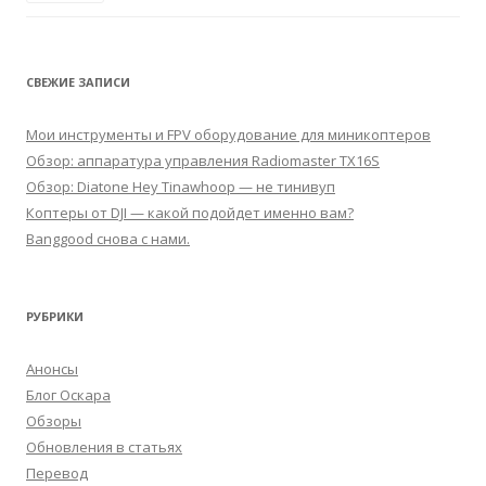
СВЕЖИЕ ЗАПИСИ
Мои инструменты и FPV оборудование для миникоптеров
Обзор: аппаратура управления Radiomaster TX16S
Обзор: Diatone Hey Tinawhoop — не тинивуп
Коптеры от DJI — какой подойдет именно вам?
Banggood снова с нами.
РУБРИКИ
Анонсы
Блог Оскара
Обзоры
Обновления в статьях
Перевод