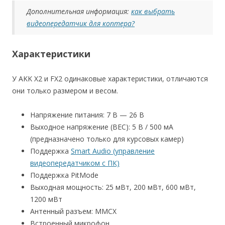
Дополнительная информация:
как выбрать
видеопередатчик для коптера?
Характеристики
У AKK X2 и FX2 одинаковые характеристики, отличаются
они только размером и весом.
Напряжение питания: 7 В — 26 В
Выходное напряжение (BEC): 5 В / 500 мА
(предназначено только для курсовых камер)
Поддержка
Smart Audio (управление
видеопередатчиком с ПК)
Поддержка PitMode
Выходная мощность: 25 мВт, 200 мВт, 600 мВт,
1200 мВт
Антенный разъем: MMCX
Встроенный микрофон