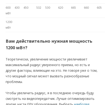
600
430
450
532
530
620
665
660
605
мВт
1200
мВт
Вам действительно нужная мощность
1200 мВт?
Теоретически, увеличение мощности увеличивает
максимальный радиус уверенного приема, но есть и
другие факторы, влияющие на это. Не говоря уже о том,
что мощный сигнал может вызвать разнообразные
проблемы.
Чтобы увеличить радиус, я в последнюю очередь буду
смотреть на видеопередатчик. Лучше оптимизировать
другие части FPV оборудования. Выбрать
наиболее