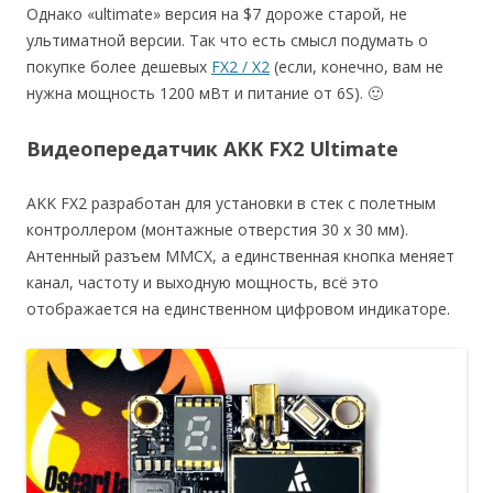
Однако «ultimate» версия на $7 дороже старой, не
ультиматной версии. Так что есть смысл подумать о
покупке более дешевых
FX2 / X2
(если, конечно, вам не
нужна мощность 1200 мВт и питание от 6S). 🙂
Видеопередатчик AKK FX2 Ultimate
AKK FX2 разработан для установки в стек с полетным
контроллером (монтажные отверстия 30 х 30 мм).
Антенный разъем MMCX, а единственная кнопка меняет
канал, частоту и выходную мощность, всё это
отображается на единственном цифровом индикаторе.