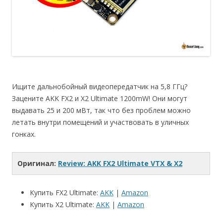
Ищите дальнобойный видеопередатчик на 5,8 ГГц?
Зацените AKK FX2 и X2 Ultimate 1200mW! Они могут
выдавать 25 и 200 мВт, так что без проблем можно
летать внутри помещений и участвовать в уличных
гонках.
Оригинал:
Review: AKK FX2 Ultimate VTX & X2
Купить FX2 Ultimate:
AKK
|
Amazon
Купить X2 Ultimate:
AKK
|
Amazon