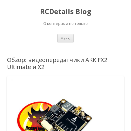
RCDetails Blog
О коптерах и не только
Перейти
Меню
к
содержимому
Обзор: видеопередатчики AKK FX2
Ultimate и X2