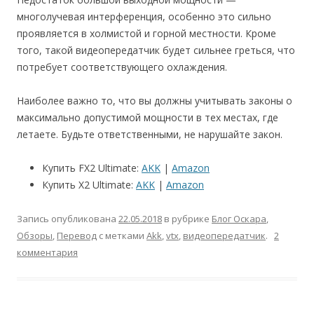
многолучевая интерференция, особенно это сильно
проявляется в холмистой и горной местности. Кроме
того, такой видеопередатчик будет сильнее греться, что
потребует соответствующего охлаждения.
Наиболее важно то, что вы должны учитывать законы о
максимально допустимой мощности в тех местах, где
летаете. Будьте ответственными, не нарушайте закон.
Купить FX2 Ultimate:
AKK
|
Amazon
Купить X2 Ultimate:
AKK
|
Amazon
Запись опубликована
22.05.2018
в рубрике
Блог Оскара
,
Обзоры
,
Перевод
с метками
Akk
,
vtx
,
видеопередатчик
.
2
комментария