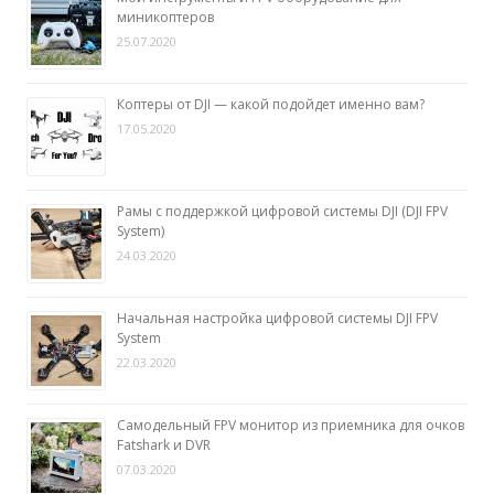
миникоптеров
25.07.2020
Коптеры от DJI — какой подойдет именно вам?
17.05.2020
Рамы с поддержкой цифровой системы DJI (DJI FPV
System)
24.03.2020
Начальная настройка цифровой системы DJI FPV
System
22.03.2020
Самодельный FPV монитор из приемника для очков
Fatshark и DVR
07.03.2020