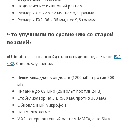
Подключение: 6-пиновый разъем
Размеры X2: 22 х 32 мм, вес 6,8 грамма
Размеры FX2: 36 х 36 мм, вес 9,6 грамма
Что улучшили по сравнению со старой
версией?
«Ultimate» — это апгрейд старых видеопередатчиков
FX2
/ X2
. Список улучшений:
Выше выходная мощность (1200 мВт против 800
мВт)
Питание до 6S LiPo (26 вольт против 24 В)
Стабилизатор на 5 В (500 мА против 300 мА)
Обновленный микрофон
На 15-20% легче
У X2 теперь антенный разъем MMCX, а не SMA