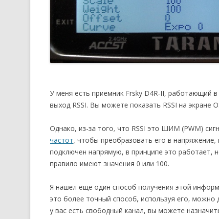
У меня есть приемник Frsky D4R-II, работающий в
выход RSSI. Вы можете показать RSSI на экране 
Однако, из-за того, что RSSI это ШИМ (PWM) сиг
частот
, чтобы преобразовать его в напряжение, 
подключен напрямую, в принципе это работает, н
правило имеют значения 0 или 100.
Я нашел еще один способ получения этой информа
это более точный способ, используя его, можно 
у вас есть свободный канал, вы можете назначить