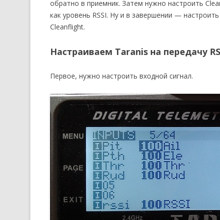
обратно в приемник. Затем нужно настроить Clea
как уровень RSSI. Ну и в завершении — настроит
Cleanflight.
Настраиваем Taranis на передачу R
Первое, нужно настроить входной сигнал.