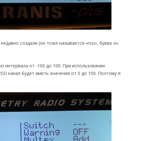
 недавно создали (он тоже называется «rssi», буква «i»
из интервала от -100 до 100. При использовании
 RSSI канал будет иметь значения от 0 до 100. Поэтому я