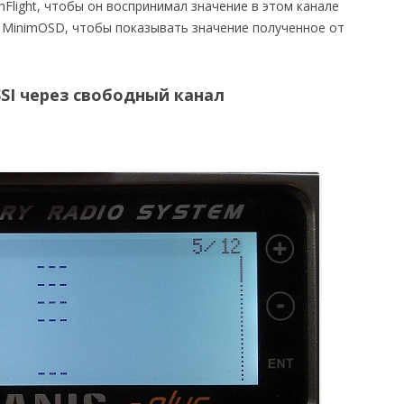
nFlight, чтобы он воспринимал значение в этом канале
ь MinimOSD, чтобы показывать значение полученное от
SSI через свободный канал