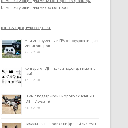
Комплектующие для мини коптеров 180 размера
Комплектующие для микро коптеров
ИНСТРУКЦИИ, РУКОВОДСТВА
Мои инструменты и FPV оборудование для
миникоптеров
25.07.2020
Коптеры от DJI — какой подойдет именно
вам?
17.05.2020
Рамы с поддержкой цифровой системы DJI
(DJI FPV System)
24.03.2020
Начальная настройка цифровой системы