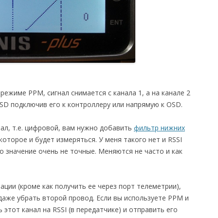
 режиме PPM, сигнал снимается с канала 1, а на канале 2
OSD подключив его к контроллеру или напрямую к OSD.
нал, т.е. цифровой, вам нужно добавить
фильтр нижних
которое и будет измеряться. У меня такого нет и RSSI
о значение очень не точные. Меняются не часто и как
ции (кроме как получить ее через порт телеметрии),
даже убрать второй провод. Если вы используете PPM и
 этот канал на RSSI (в передатчике) и отправить его