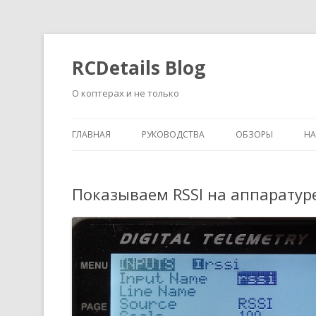
RCDetails Blog
О коптерах и не только
ГЛАВНАЯ
РУКОВОДСТВА
ОБЗОРЫ
Н
Показываем RSSI на аппаратур