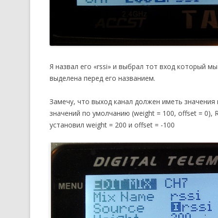
Я назвал его «rssi» и выбрал тот вход который мы
выделена перед его названием.
Замечу, что выход канал должен иметь значения 
значений по умолчанию (weight = 100, offset = 0),
установил weight = 200 и offset = -100