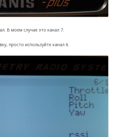
. В моем случае это канал 7.
ку, просто используйте канал 6.