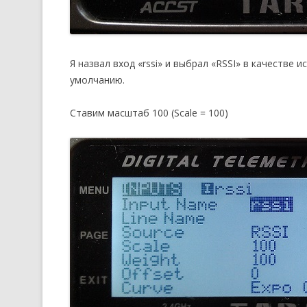
Я назвал вход «rssi» и выбрал «RSSI» в качестве
умолчанию.
Ставим масштаб 100 (Scale = 100)