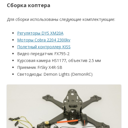
Сборка коптера
Для сборки использованы следующие комплектующие:
Регуляторы DYS XM20A
Моторы Cobra 2204 2300kv
Полетный контроллер KISS
Видео передатчик FX795-2
Курсовая камера HS1177, объектив 2.5 мм
Приемник FrSky X4R-SB
Светодиоды: Demon Lights (DemonRC)