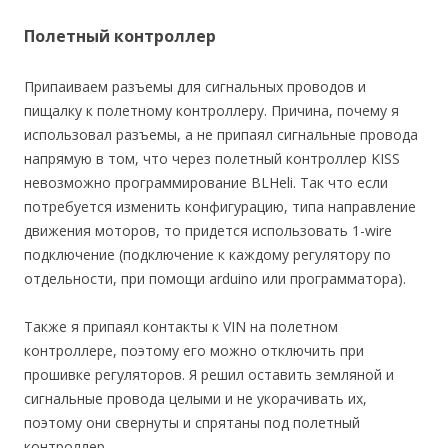
Полетный контроллер
Припаиваем разъемы для сигнальных проводов и
пищалку к полетному контроллеру. Причина, почему я
использовал разъемы, а не припаял сигнальные провода
напрямую в том, что через полетный контроллер KISS
невозможно программирование BLHeli. Так что если
потребуется изменить конфигурацию, типа направление
движения моторов, то придется использовать 1-wire
подключение (подключение к каждому регулятору по
отдельности, при помощи arduino или программатора).
Также я припаял контакты к VIN на полетном
контроллере, поэтому его можно отключить при
прошивке регуляторов. Я решил оставить земляной и
сигнальные провода целыми и не укорачивать их,
поэтому они свернуты и спрятаны под полетный
контроллер.