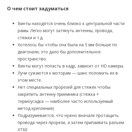
О чем стоит задуматься
Винты находятся очень близко к центральной части
рамы. Легко могут затянуть антенны, провода,
стяжки и т.д.
Хотелось бы чтобы она была на 5 мм больше по
диагонали, это дало бы дополнительное
пространство.
Винты могут попасть в кадр, зависит от HD камеры.
Лучи сужаются к моторам — шанс поломать их в
этом месте.
Нет специальных прорезей для стяжек чтобы
закрепить антенну приемника (стяжка +
термоусадка — наиболее часто используемый
метод крепления)
Подразумевается, что нужно вначале протащить
провода через прорези, а затем припаивать разъем
XT60