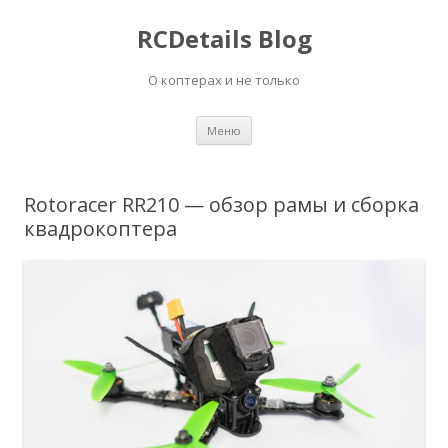
RCDetails Blog
О коптерах и не только
Перейти
Меню
к
содержимому
Rotoracer RR210 — обзор рамы и сборка
квадрокоптера