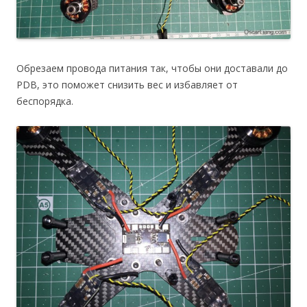
Обрезаем провода питания так, чтобы они доставали до
PDB, это поможет снизить вес и избавляет от
беспорядка.