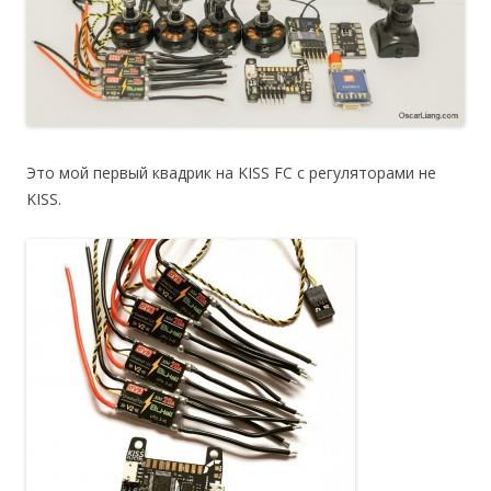
Это мой первый квадрик на KISS FC с регуляторами не
KISS.