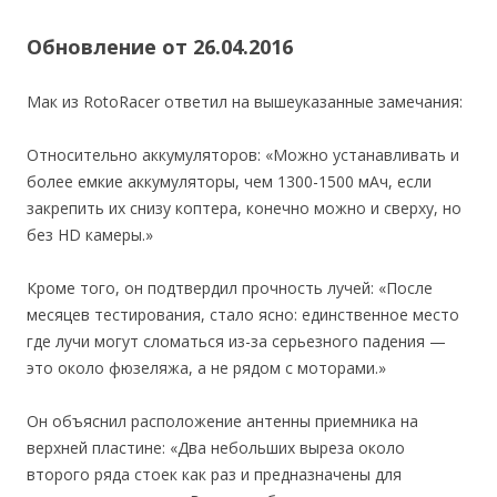
Обновление от 26.04.2016
Мак из RotoRacer ответил на вышеуказанные замечания:
Относительно аккумуляторов: «Можно устанавливать и
более емкие аккумуляторы, чем 1300-1500 мАч, если
закрепить их снизу коптера, конечно можно и сверху, но
без HD камеры.»
Кроме того, он подтвердил прочность лучей: «После
месяцев тестирования, стало ясно: единственное место
где лучи могут сломаться из-за серьезного падения —
это около фюзеляжа, а не рядом с моторами.»
Он объяснил расположение антенны приемника на
верхней пластине: «Два небольших выреза около
второго ряда стоек как раз и предназначены для