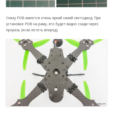
Снизу PDB имеется очень яркий синий светодиод. При
установке PDB на раму, его будет видно сзади через
прорезь (если лететь вперед).