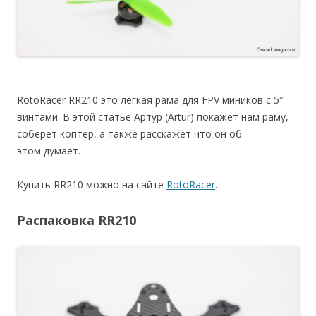
RotoRacer RR210 это легкая рама для FPV миников с 5″
винтами. В этой статье Артур (Artur) покажет нам раму,
соберет коптер, а также расскажет что он об
этом думает.
Купить RR210 можно на сайте
RotoRacer
.
Распаковка RR210