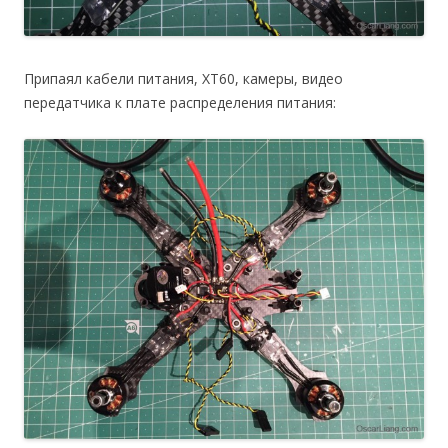
Припаял кабели питания, XT60, камеры, видео
передатчика к плате распределения питания: