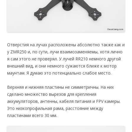
Отверстия на лучах расположены абсолютно также как и
у ZMR250 и, по сути, лучи взаимозаменяемы, хотя лично
я сам этого не проверял. У лучей RR210 немного другой
внешний вид, и они немного сужаются ближе к мотор
маунтам. Я думаю это потенциально слабое место.
Верхняя и нижняя пластины не симметричны. На них
сделано множество вырезов для крепления
аккумуляторов, антенны, кабеля питания и FPV камеры.
Это низкопрофильная рама, расстояние между
пластинами всего 30 мм.