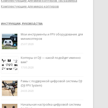
Комплектующие для мини коптеров 180 размера
Комплектующие для микро коптеров
ИНСТРУКЦИИ, РУКОВОДСТВА
Мои инструменты и FPV оборудование для
миникоптеров
25.07.2020
Коптеры от DJI — какой подойдет именно
вам?
17.05.2020
Рамы с поддержкой цифровой системы DJI
(DJI FPV System)
24.03.2020
Начальная настройка цифровой системы