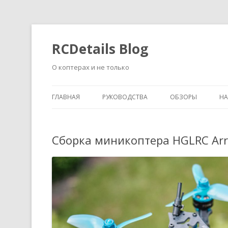
RCDetails Blog
О коптерах и не только
ГЛАВНАЯ
РУКОВОДСТВА
ОБЗОРЫ
Н
Сборка миникоптера HGLRC Arr