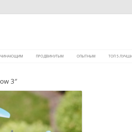
Перейти
к
АЧИНАЮЩИМ
ПРОДВИНУТЫМ
ОПЫТНЫМ
ТОП 5 ЛУЧШ
содержимому
ow 3″