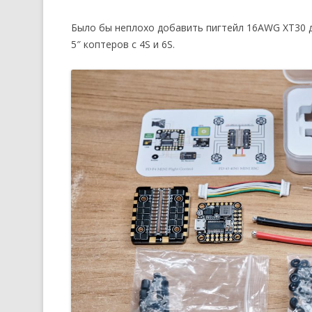
Было бы неплохо добавить пигтейл 16AWG XT30 д
5″ коптеров с 4S и 6S.