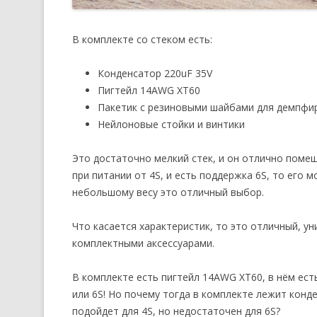
В комплекте со стеком есть:
Конденсатор 220uF 35V
Пигтейл 14AWG XT60
Пакетик с резиновыми шайбами для демпфир
Нейлоновые стойки и винтики
Это достаточно мелкий стек, и он отлично помеща
при питании от 4S, и есть поддержка 6S, то его 
небольшому весу это отличный выбор.
Что касается характеристик, то это отличный, ун
комплектными аксессуарами.
В комплекте есть пигтейл 14AWG XT60, в нём есть
или 6S! Но почему тогда в комплекте лежит конд
подойдет для 4S, но недостаточен для 6S?