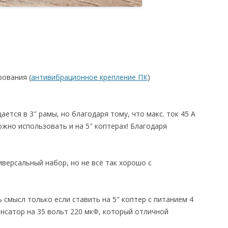
ования (
антивибрационное крепление ПК
)
ется в 3″ рамы, но благодаря тому, что макс. ток 45 А
можно использовать и на 5″ коптерах! Благодаря
иверсальный набор, но не всё так хорошо с
 смысл только если ставить на 5″ коптер с питанием 4
енсатор на 35 вольт 220 мкФ, который отличной