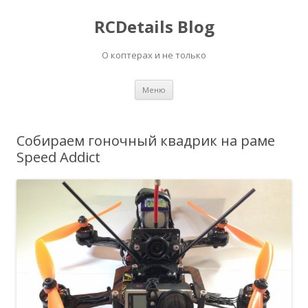
RCDetails Blog
О коптерах и не только
Перейти
Меню
к
содержимому
Собираем гоночный квадрик на раме
Speed Addict