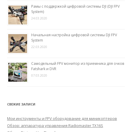
Рамы с поддержкой цифровой системы DJI (DJI FPV
System)
24.03.2020
Начальная настройка цифровой системы DJI FPV
System
22.03.2020
Самодельный FPV монитор из приемника для очков
Fatshark и DVR
07.03.2020
СВЕЖИЕ ЗАПИСИ
Мои инструменты и FPV оборудование для миникоптеров
Обзор: аппаратура управления Radiomaster TX16S