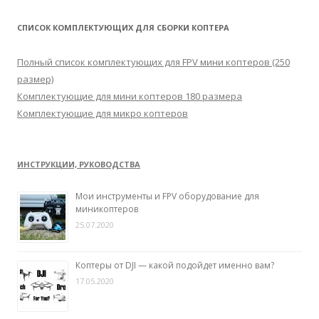
й
т
СПИСОК КОМПЛЕКТУЮЩИХ ДЛЯ СБОРКИ КОПТЕРА
и
:
Полный список комплектующих для FPV мини коптеров (250
размер)
Комплектующие для мини коптеров 180 размера
Комплектующие для микро коптеров
ИНСТРУКЦИИ, РУКОВОДСТВА
Мои инструменты и FPV оборудование для
миникоптеров
25.07.2020
Коптеры от DJI — какой подойдет именно вам?
17.05.2020