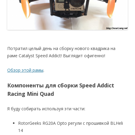
Потратил целый день на сборку нового квадрика на
раме Catalyst Speed Addict! Выглядит офигенно!
Обзор этой рамы
.
Компоненты для сборки Speed Addict
Racing Mini Quad
Я буду собирать используя эти части:
RotorGeeks RG20A Opto регули с прошивкой BLHeli
14