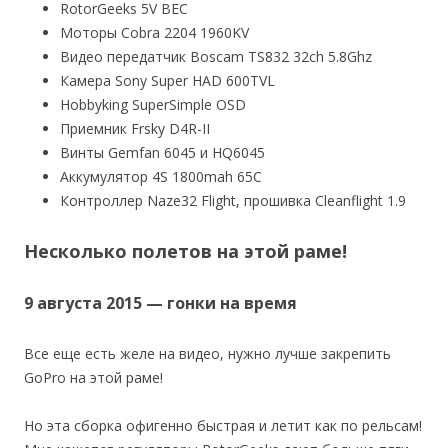
RotorGeeks 5V BEC
Моторы Cobra 2204 1960KV
Видео передатчик Boscam TS832 32ch 5.8Ghz
Камера Sony Super HAD 600TVL
Hobbyking SuperSimple OSD
Приемник Frsky D4R-II
Винты Gemfan 6045 и HQ6045
Аккумулятор 4S 1800mah 65C
Контроллер Naze32 Flight, прошивка Cleanflight 1.9
Несколько полетов на этой раме!
9 августа 2015 — гонки на время
Все еще есть желе на видео, нужно лучше закрепить
GoPro на этой раме!
Но эта сборка офигенно быстрая и летит как по рельсам!