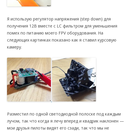
Я использую регулятор напряжения (step down) для
получения 12В вместе с LC фильтром для уменьшения
помех по питанию моего FPV оборудования. На
следующих картинках показано как я ставил курсовую
камеру.
Разместил по одной светодиодной полоске под каждым
лучом, так что когда я лечу вперед и квадрик наклонен —
мои друзья пилоты видят его сзади, так что мы не