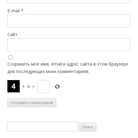
E-mail
*
Сайт
Сохранить моё имя, email и адрес сайта в этом браузере
для последующих моих комментариев.
+
6
=
Н
а