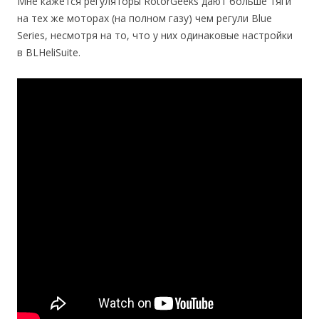
Мне кажется регуляторы RotorGeeks дают больше тяги
на тех же моторах (на полном газу) чем регули Blue
Series, несмотря на то, что у них одинаковые настройки
в BLHeliSuite.