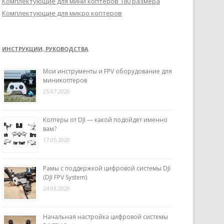
Комплектующие для мини коптеров 180 размера
Комплектующие для микро коптеров
ИНСТРУКЦИИ, РУКОВОДСТВА
Мои инструменты и FPV оборудование для
миникоптеров
25.07.2020
Коптеры от DJI — какой подойдет именно
вам?
17.05.2020
Рамы с поддержкой цифровой системы DJI
(DJI FPV System)
24.03.2020
Начальная настройка цифровой системы