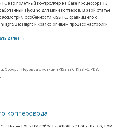
S FC это полетный контроллер на базе процессора F3,
работанный Flyduino для мини коптеров. В этой статье
рассмотрим особенности KISS FC, сравним его с
anFlight/Betaflight и кратко опишем процесс настройки.
ать далее
→
ра
,
Обзоры
,
Перевод
с метками
KISS ESC
,
KISS FC
,
PDB
,
в
о коптеровода
 статья — попытка собрать основные понятия в одном