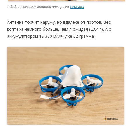
Удобная аккумуляторная отвертка
Wowstick
Антенна торчит наружу, но вдалеке от пропов. Вес
коптера немного больше, чем я ожидал (23,4 г). А с
аккумулятором 1S 300 мА*ч уже 32 грамма.