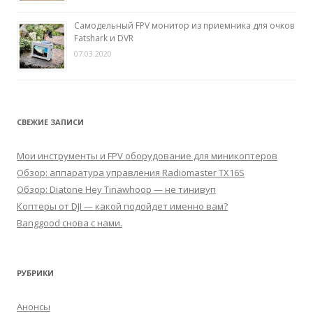
Самодельный FPV монитор из приемника для очков
Fatshark и DVR
07.03.2020
СВЕЖИЕ ЗАПИСИ
Мои инструменты и FPV оборудование для миникоптеров
Обзор: аппаратура управления Radiomaster TX16S
Обзор: Diatone Hey Tinawhoop — не тинивуп
Коптеры от DJI — какой подойдет именно вам?
Banggood снова с нами.
РУБРИКИ
Анонсы