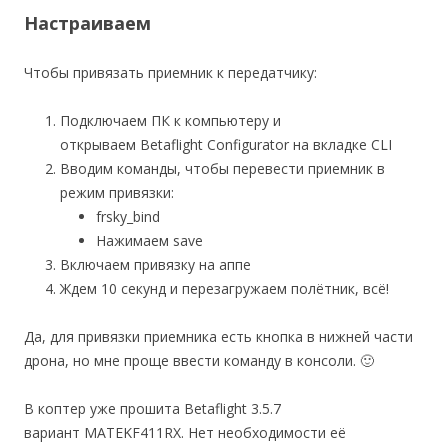
Настраиваем
Чтобы привязать приемник к передатчику:
Подключаем ПК к компьютеру и
открываем Betaflight Configurator на вкладке CLI
Вводим команды, чтобы перевести приемник в
режим привязки:
frsky_bind
Нажимаем save
Включаем привязку на аппе
Ждем 10 секунд и перезагружаем полётник, всё!
Да, для привязки приемника есть кнопка в нижней части
дрона, но мне проще ввести команду в консоли. 🙂
В коптер уже прошита Betaflight 3.5.7
вариант MATEKF411RX. Нет необходимости её