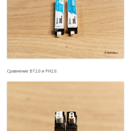
Сравнение BT2.0 и PH2.0: