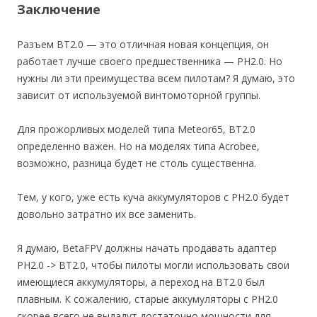
Заключение
Разъем BT2.0 — это отличная новая концепция, он
работает лучше своего предшественника — PH2.0. Но
нужны ли эти преимущества всем пилотам? Я думаю, это
зависит от используемой винтомоторной группы.
Для прожорливых моделей типа Meteor65, BT2.0
определенно важен. Но на моделях типа Acrobee,
возможно, разница будет не столь существенна.
Тем, у кого, уже есть куча аккумуляторов с PH2.0 будет
довольно затратно их все заменить.
Я думаю, BetaFPV должны начать продавать адаптер
PH2.0 -> BT2.0, чтобы пилоты могли использовать свои
имеющиеся аккумуляторы, а переход на BT2.0 был
плавным. К сожалению, старые аккумуляторы с PH2.0
скорее всего не выдадут достаточно мощности для