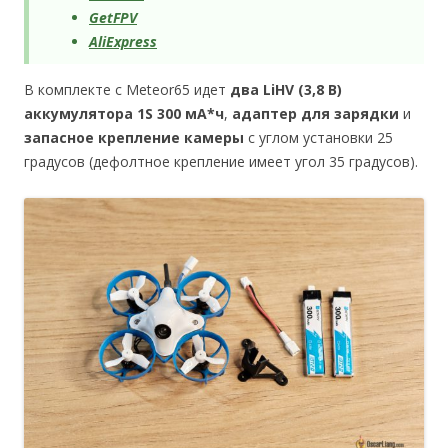
GetFPV
AliExpress
В комплекте с Meteor65 идет
два LiHV (3,8 В)
аккумулятора 1S 300 мА*ч
,
адаптер для зарядки
и
запасное крепление камеры
с углом установки 25
градусов (дефолтное крепление имеет угол 35 градусов).