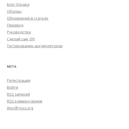
Блог Оскара
Обзоры
Обновления в статьях
Перевод
Руководства
Сделай сам, DIY
Тестирование аккумуляторов
МЕТА
Регистрация
Войти
RSS
записей
RSS
комментариев
WordPress.org