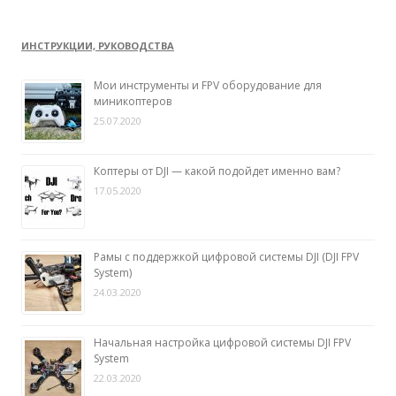
ИНСТРУКЦИИ, РУКОВОДСТВА
Мои инструменты и FPV оборудование для
миникоптеров
25.07.2020
Коптеры от DJI — какой подойдет именно вам?
17.05.2020
Рамы с поддержкой цифровой системы DJI (DJI FPV
System)
24.03.2020
Начальная настройка цифровой системы DJI FPV
System
22.03.2020