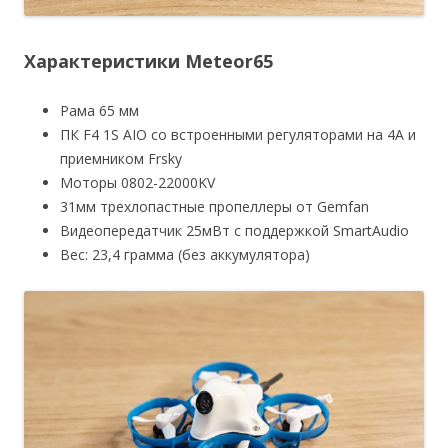
Характеристики Meteor65
Рама 65 мм
ПК F4 1S AIO со встроенными регуляторами на 4А и
приемником Frsky
Моторы 0802-22000KV
31мм трехлопастные пропеллеры от Gemfan
Видеопередатчик 25мВт с поддержкой SmartAudio
Вес: 23,4 грамма (без аккумулятора)