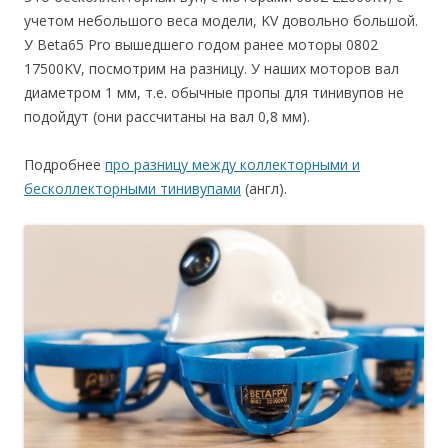
учетом небольшого веса модели, KV довольно большой.
У Beta65 Pro вышедшего годом ранее моторы 0802
17500KV, посмотрим на разницу. У наших моторов вал
диаметром 1 мм, т.е. обычные пропы для тинивупов не
подойдут (они рассчитаны на вал 0,8 мм).
Подробнее
про разницу между коллекторными и
бесколлекторными тинивупами
(англ).