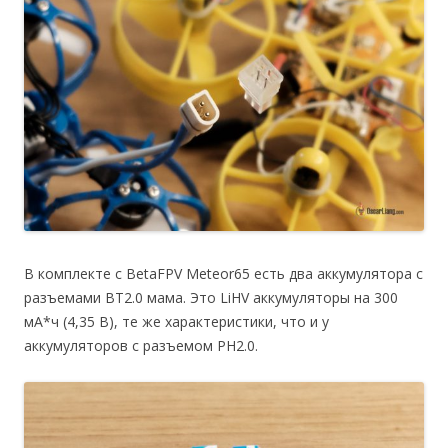
В комплекте с BetaFPV Meteor65 есть два аккумулятора с
разъемами BT2.0 мама. Это LiHV аккумуляторы на 300
мА*ч (4,35 В), те же характеристики, что и у
аккумуляторов с разъемом PH2.0.