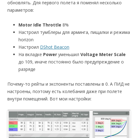
обновлять. Для первого полета я поменял несколько
параметров:
Motor Idle Throttle
8%
Настроил тумблеры для арминга, пищалки и режима
horizon
Настроил
DShot Beacon
На вкладке
Power
уменьшил
Voltage Meter Scale
до 109, иначе постоянно было предупреждение о
разряде
Почему-то рейты и экспоненты поставлены в 0. А ПИД не
настроены, поэтому есть колебания даже при полете
внутри помещений. Вот мои настройки: