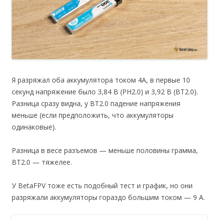
Я разряжал оба аккумулятора током 4А, в первые 10
секунд напряжение было 3,84 В (PH2.0) и 3,92 В (BT2.0).
Разница сразу видна, у BT2.0 падение напряжения
меньше (если предположить, что аккумуляторы
одинаковые).
Разница в весе разъемов — меньше половины грамма,
BT2.0 — тяжелее.
У BetaFPV тоже есть подобный тест и график, но они
разряжали аккумуляторы гораздо большим током — 9 А.