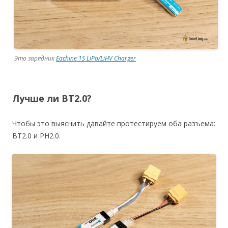
Это зарядник
Eachine 1S LiPo/LiHV Charger
Лучше ли BT2.0?
Чтобы это выяснить давайте протестируем оба разъема:
BT2.0 и PH2.0.