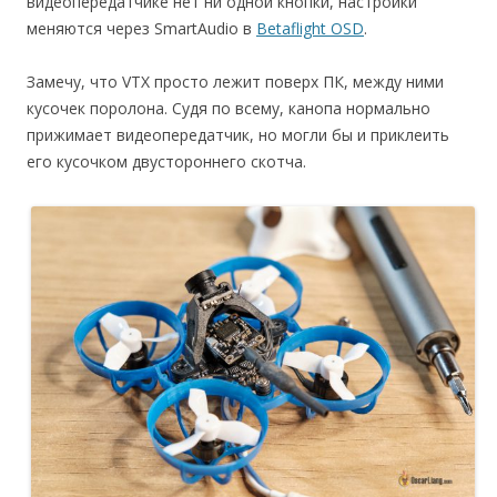
видеопередатчике нет ни одной кнопки, настройки
меняются через SmartAudio в
Betaflight OSD
.
Замечу, что VTX просто лежит поверх ПК, между ними
кусочек поролона. Судя по всему, канопа нормально
прижимает видеопередатчик, но могли бы и приклеить
его кусочком двустороннего скотча.