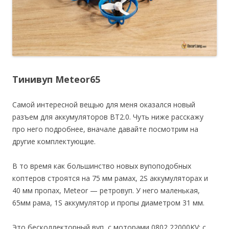
Тинивуп Meteor65
Самой интересной вещью для меня оказался новый
разъем для аккумуляторов BT2.0. Чуть ниже расскажу
про него подробнее, вначале давайте посмотрим на
другие комплектующие.
В то время как большинство новых вупоподобных
коптеров строятся на 75 мм рамах, 2S аккумуляторах и
40 мм пропах, Meteor — ретровуп. У него маленькая,
65мм рама, 1S аккумулятор и пропы диаметром 31 мм.
Это бесколлекторный вуп, с моторами 0802 22000KV; с