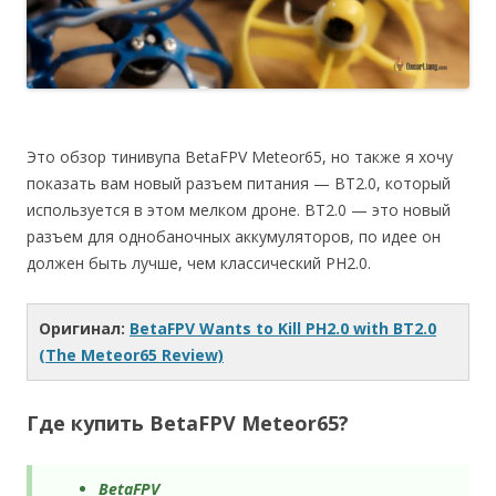
Это обзор тинивупа BetaFPV Meteor65, но также я хочу
показать вам новый разъем питания — BT2.0, который
используется в этом мелком дроне. BT2.0 — это новый
разъем для однобаночных аккумуляторов, по идее он
должен быть лучше, чем классический PH2.0.
Оригинал:
BetaFPV Wants to Kill PH2.0 with BT2.0
(The Meteor65 Review)
Где купить BetaFPV Meteor65?
BetaFPV