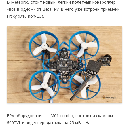
В Meteor65 стоит новый, легкий полетный контроллер
«всё-в-одном» от BetaFPV. В него уже встроен приемник
Frsky (D16 non-EU).
FPV оборудование — M01 combo, состоит из камеры
600TVL и видеопередатчика на 25 мВт. На