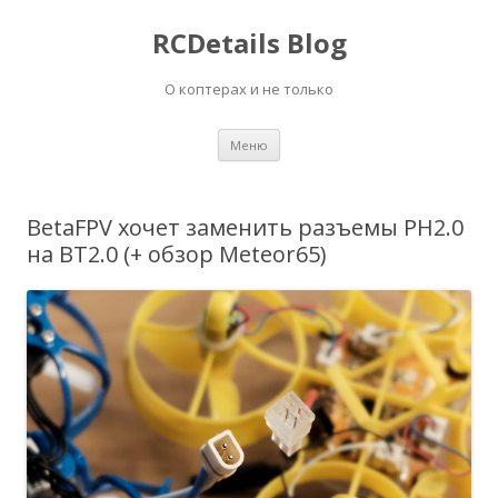
RCDetails Blog
О коптерах и не только
Перейти
Меню
к
содержимому
BetaFPV хочет заменить разъемы PH2.0
на BT2.0 (+ обзор Meteor65)