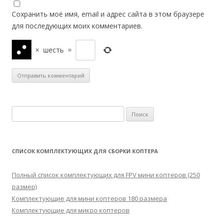
Сохранить моё имя, email и адрес сайта в этом браузере
для последующих моих комментариев.
×
шесть
=
Н
а
й
т
СПИСОК КОМПЛЕКТУЮЩИХ ДЛЯ СБОРКИ КОПТЕРА
и
:
Полный список комплектующих для FPV мини коптеров (250
размер)
Комплектующие для мини коптеров 180 размера
Комплектующие для микро коптеров