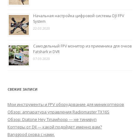
Начальная настройка цифровой системы DJI FPV
System
22.03.2020
Самодельный FPV монитор из приемника для очков
Fatshark и DVR
07.03.2020
СВЕЖИЕ ЗАПИСИ
Мои инструменты и FPV оборудование для миникоптеров
Обзор: аппаратура управления Radiomaster TX16S
Обзор: Diatone Hey Tinawhoop — не тинивуп
Коптеры от DJI — какой подойдет именно вам?
Banggood снова с нами.