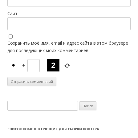
Сайт
Сохранить моё имя, email и адрес сайта в этом браузере
для последующих моих комментариев.
+
=
Н
а
й
т
СПИСОК КОМПЛЕКТУЮЩИХ ДЛЯ СБОРКИ КОПТЕРА
и