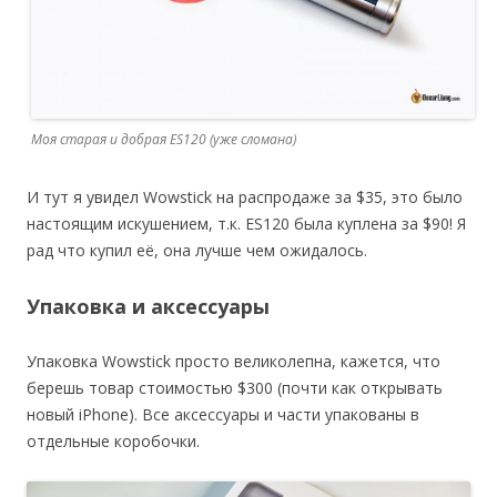
Моя старая и добрая ES120 (уже сломана)
И тут я увидел Wowstick на распродаже за $35, это было
настоящим искушением, т.к. ES120 была куплена за $90! Я
рад что купил её, она лучше чем ожидалось.
Упаковка и аксессуары
Упаковка Wowstick просто великолепна, кажется, что
берешь товар стоимостью $300 (почти как открывать
новый iPhone). Все аксессуары и части упакованы в
отдельные коробочки.