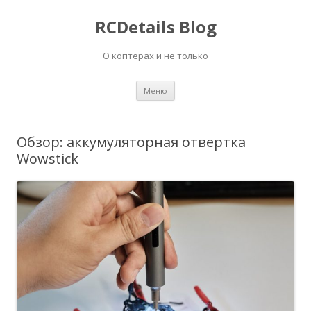
RCDetails Blog
О коптерах и не только
Перейти
Меню
к
содержимому
Обзор: аккумуляторная отвертка
Wowstick