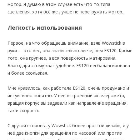
мотор. Я думаю в этом случае есть что-то типа
сцепления, хотя всё же лучше не перегружать мотор.
Легкость использования
Первое, на что обращаешь внимание, взяв Wowstick в
руки — это вес, она значительно легче, чем ES120. Кроме
того, она крупнее, а вся поверхность матирована.
Благодаря этому хват удобнее. ES120 несбалансирована
и более скользкая.
Мне нравилось, как работала ES120, очень продумано и
интуитивно понятно. У нее встроенный акселерометр,
вращая корпус вы задавали как направление вращения,
так и скорость.
С другой стороны, у Wowstick более простой дизайн, и у
неё две кнопки для вращения по часовой или против