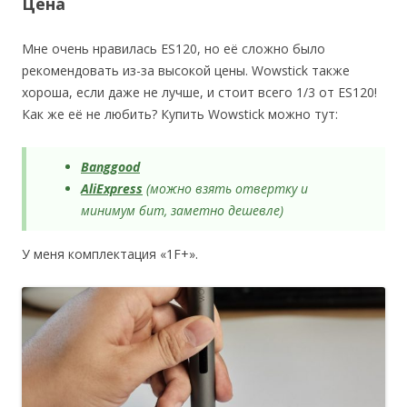
Цена
Мне очень нравилась ES120, но её сложно было
рекомендовать из-за высокой цены. Wowstick также
хороша, если даже не лучше, и стоит всего 1/3 от ES120!
Как же её не любить? Купить Wowstick можно тут:
Banggood
AliExpress
(можно взять отвертку и
минимум бит, заметно дешевле)
У меня комплектация «1F+».