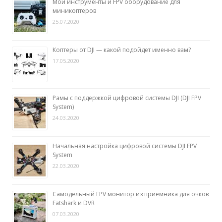
Мои инструменты и FPV оборудование для
миникоптеров
25.07.2020
Коптеры от DJI — какой подойдет именно вам?
17.05.2020
Рамы с поддержкой цифровой системы DJI (DJI FPV
System)
24.03.2020
Начальная настройка цифровой системы DJI FPV
System
22.03.2020
Самодельный FPV монитор из приемника для очков
Fatshark и DVR
07.03.2020