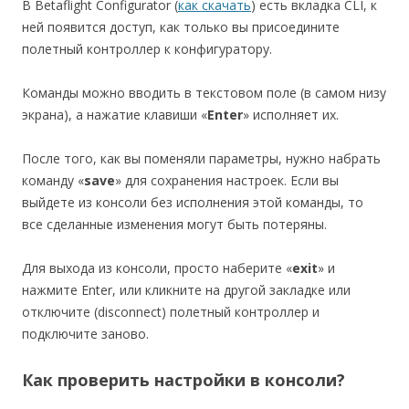
В Betaflight Configurator (
как скачать
) есть вкладка CLI, к
ней появится доступ, как только вы присоедините
полетный контроллер к конфигуратору.
Команды можно вводить в текстовом поле (в самом низу
экрана), а нажатие клавиши «
Enter
» исполняет их.
После того, как вы поменяли параметры, нужно набрать
команду «
save
» для сохранения настроек. Если вы
выйдете из консоли без исполнения этой команды, то
все сделанные изменения могут быть потеряны.
Для выхода из консоли, просто наберите «
exit
» и
нажмите Enter, или кликните на другой закладке или
отключите (disconnect) полетный контроллер и
подключите заново.
Как проверить настройки в консоли?