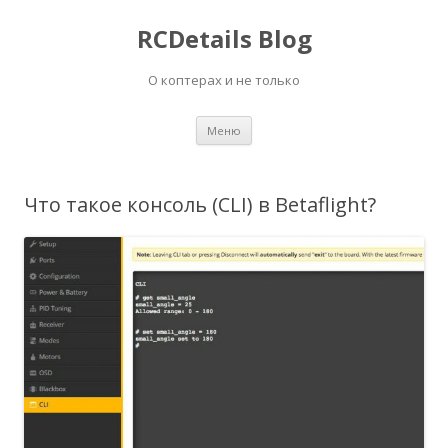
RCDetails Blog
О коптерах и не только
Перейти
Меню
к
содержимому
Что такое консоль (CLI) в Betaflight?