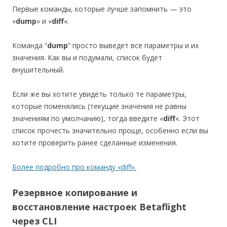
Первые команды, которые лучше запомнить — это
«
dump
» и «
diff
«.
Команда “
dump
” просто выведет все параметры и их
значения. Как вы и подумали, список будет
внушительный.
Если же вы хотите увидеть только те параметры,
которые поменялись (текущие значения не равны
значениям по умолчанию), тогда введите «
diff
«. Этот
список прочесть значительно проще, особенно если вы
хотите проверить ранее сделанные изменения.
Более подробно про команду «diff».
Резервное копирование и
восстановление настроек Betaflight
через CLI