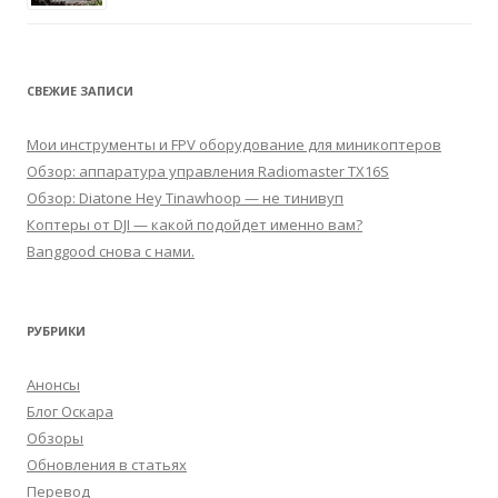
СВЕЖИЕ ЗАПИСИ
Мои инструменты и FPV оборудование для миникоптеров
Обзор: аппаратура управления Radiomaster TX16S
Обзор: Diatone Hey Tinawhoop — не тинивуп
Коптеры от DJI — какой подойдет именно вам?
Banggood снова с нами.
РУБРИКИ
Анонсы
Блог Оскара
Обзоры
Обновления в статьях
Перевод