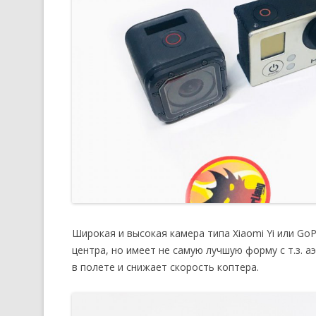
Широкая и высокая камера типа Xiaomi Yi или Go
центра, но имеет не самую лучшую форму с т.з. 
в полете и снижает скорость коптера.