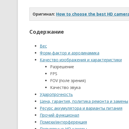
Оригинал:
How to choose the best HD camera
Содержание
Вес
Форм-фактор и аэродинамика
Качество изображения и характеристики
Разрешение
FPS
FOV (поле зрения)
Качество звука
Ударопрочность
Цена, гарантия, политика ремонта и замены
Ресурс аккумулятора и варианты питания
Прочий функционал
Помехи/интерференция
Популярные HD камеры