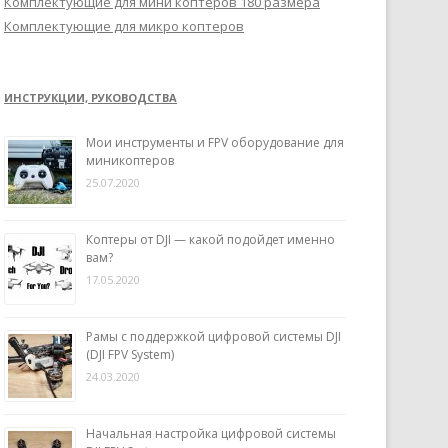
Комплектующие для мини коптеров 180 размера
Комплектующие для микро коптеров
ИНСТРУКЦИИ, РУКОВОДСТВА
Мои инструменты и FPV оборудование для
миникоптеров
25.07.2020
Коптеры от DJI — какой подойдет именно
вам?
17.05.2020
Рамы с поддержкой цифровой системы DJI
(DJI FPV System)
24.03.2020
Начальная настройка цифровой системы