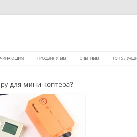
Перейти
к
АЧИНАЮЩИМ
ПРОДВИНУТЫМ
ОПЫТНЫМ
ТОП 5 ЛУЧШ
содержимому
ру для мини коптера?