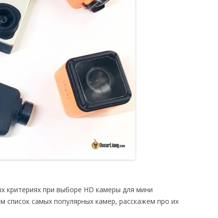
х критериях при выборе HD камеры для мини
им список самых популярных камер, расскажем про их