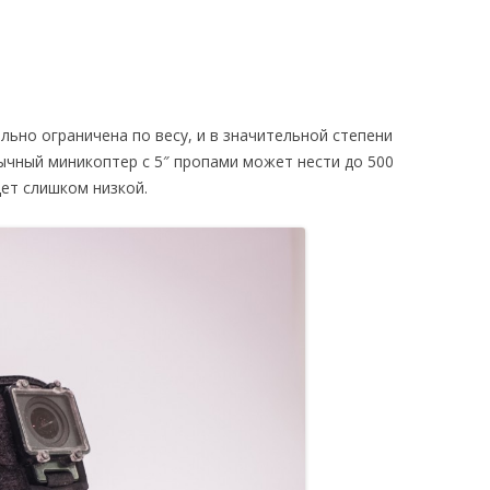
льно ограничена по весу, и в значительной степени
чный миникоптер с 5″ пропами может нести до 500
ет слишком низкой.