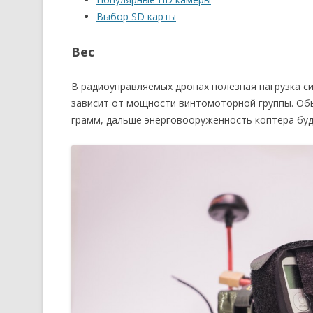
Выбор SD карты
Вес
В радиоуправляемых дронах полезная нагрузка си
зависит от мощности винтомоторной группы. Обы
грамм, дальше энерговооруженность коптера буд