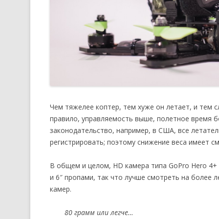
Чем тяжелее коптер, тем хуже он летает, и тем с
правило, управляемость выше, полетное время бо
законодательство, например, в США, все летате
регистрировать; поэтому снижение веса имеет см
В общем и целом, HD камера типа GoPro Hero 4+ 
и 6″ пропами, так что лучше смотреть на более 
камер.
80 грамм или легче…