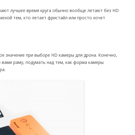
вают лучшее время круга обычно вообще летают без HD
мехой тем, кто летает фристайл или просто хочет
е значение при выборе HD камеры для дрона. Конечно,
 вами раму, подумать над тем, как форма камеры
ра.