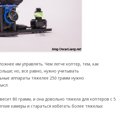
ложнее им управлять. Чем легче коптер, тем, как
льше; но, все равно, нужно учитывать
льные аппараты тяжелее 250 грамм нужно
ысл.
весит 80 грамм, и она довольно тяжела для коптеров с 5
легкие камеры и стараться избегать более тяжелых