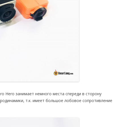
Pro Hero занимает немного места спереди в сторону
аэродинамики, т.к. имеет большое лобовое сопротивление