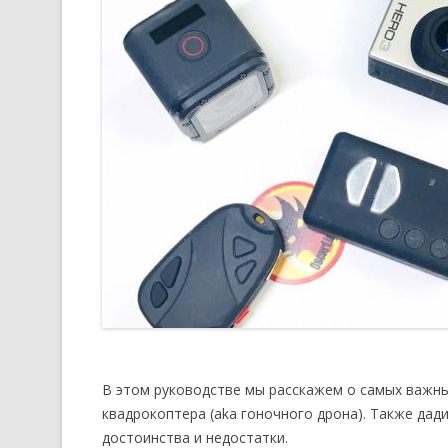
В этом руководстве мы расскажем о самых важны
квадрокоптера (aka гоночного дрона). Также дад
достоинства и недостатки.