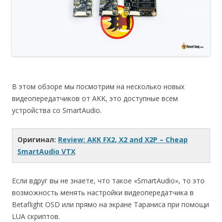
В этом обзоре мы посмотрим на несколько новых
видеопередатчиков от AKK, это доступные всем
устройства со SmartAudio.
Оригинал:
Review: AKK FX2, X2 and X2P – Cheap
SmartAudio VTX
Если вдруг вы не знаете, что такое «SmartAudio», то это
возможность менять настройки видеопередатчика в
Betaflight OSD или прямо на экране Тараниса при помощи
LUA скриптов.