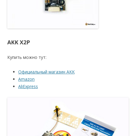
AKK X2P
Купить можно тут:
Официальный магазин AKK
Amazon
AliExpress