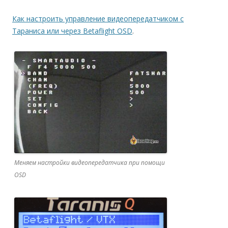
Как настроить управление видеопередатчиком с
Тараниса или через Betaflight OSD
.
Меняем настройки видеопередатчика при помощи
OSD