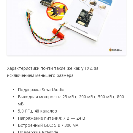
Характеристики почти такие же как у FX2, за
исключением меньшего размера
Поддержка SmartAudio
Выходная мощность: 25 мВт, 200 мВт, 500 мВт, 800
мВт
5,8 ГГц, 48 каналов
Напряжение питания: 7 В — 24 В
Встроенный BEC: 5 В / 300 мА
Поддержка PitMode