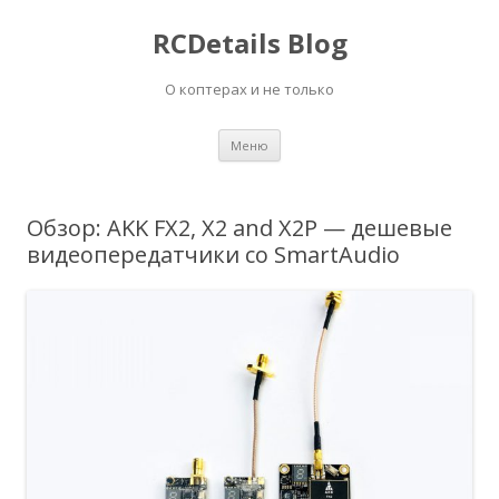
RCDetails Blog
О коптерах и не только
Перейти
Меню
к
содержимому
Обзор: AKK FX2, X2 and X2P — дешевые
видеопередатчики со SmartAudio