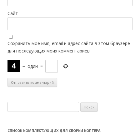
Сайт
Сохранить моё имя, email и адрес сайта в этом браузере
для последующих моих комментариев.
−
один
=
Н
а
й
т
СПИСОК КОМПЛЕКТУЮЩИХ ДЛЯ СБОРКИ КОПТЕРА
и