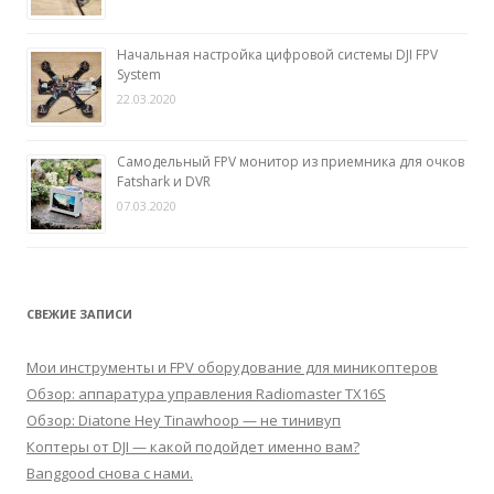
Начальная настройка цифровой системы DJI FPV
System
22.03.2020
Самодельный FPV монитор из приемника для очков
Fatshark и DVR
07.03.2020
СВЕЖИЕ ЗАПИСИ
Мои инструменты и FPV оборудование для миникоптеров
Обзор: аппаратура управления Radiomaster TX16S
Обзор: Diatone Hey Tinawhoop — не тинивуп
Коптеры от DJI — какой подойдет именно вам?
Banggood снова с нами.