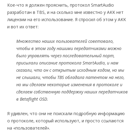
Кое-что я должен прояснить, протокол SmartAudio
разработан в TBS, и на сколько мне известно у AKK нет
лицензии на его использование. Я спросил об этом у AKK
и вот их ответ:
Множество наших пользователей советовало,
чтобы в этом году нашими передатчиками можно
было управлять через последовательный порт,
присылали описание протокола SmartAudio, и нам
сказали, что он с открытым исходным кодом, но мы
не слышали, чтобы TBS обладала патентом на него,
но мы сделаем некоторые изменения в протоколе и
сделаем собственную поддержку наших передатчиков
в Betaflight OSD.
Я удивлен, что они не поискали подробную информацию
о протоколе, который используют, и просто ссылаются
на «пользователей».