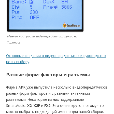
Меняем настройки видеопередатчика прямо на
Таранисе
Основные сведения о видеопередатчиках и руководство
по их выбору
.
Разные форм-факторы и разъемы
Фирма AKK уже выпустила несколько видеопередатчиков
разных форм-факторов и с разными антенными
разъемами. Некоторые из них поддерживают
SmartAudio:
X2
,
X2P
и
FX2.
Это очень круто, потому что
можно выбрать подходящий именно для вашей сборки.