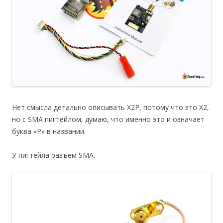
Нет смысла детально описывать X2P, потому что это X2,
но с SMA пигтейлом, думаю, что именно это и означает
буква «P» в названии.
У пигтейла разъем SMA.