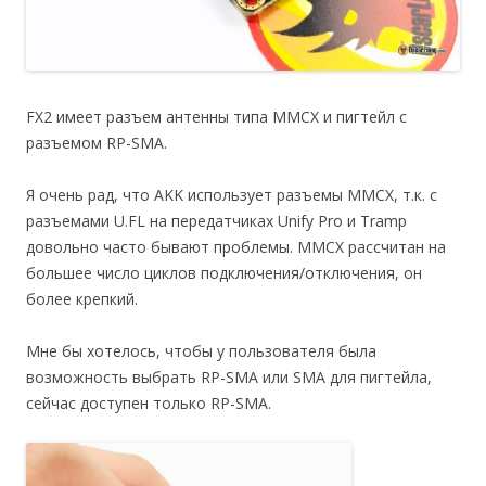
FX2 имеет разъем антенны типа MMCX и пигтейл с
разъемом RP-SMA.
Я очень рад, что AKK использует разъемы MMCX, т.к. с
разъемами U.FL на передатчиках Unify Pro и Tramp
довольно часто бывают проблемы. MMCX рассчитан на
большее число циклов подключения/отключения, он
более крепкий.
Мне бы хотелось, чтобы у пользователя была
возможность выбрать RP-SMA или SMA для пигтейла,
сейчас доступен только RP-SMA.