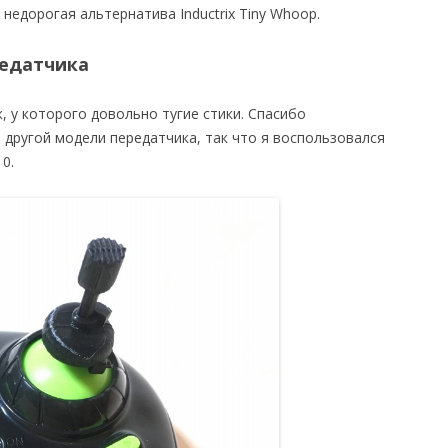
недорогая альтернатива Inductrix Tiny Whoop.
редатчика
, у которого довольно тугие стики. Спасибо
 другой модели передатчика, так что я воспользовался
0.