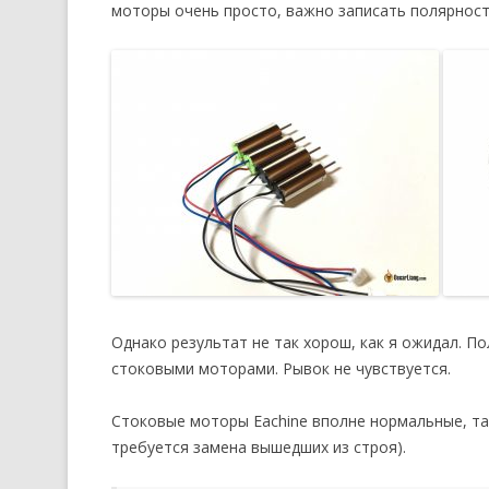
моторы очень просто, важно записать полярность
Однако результат не так хорош, как я ожидал. П
стоковыми моторами. Рывок не чувствуется.
Стоковые моторы Eachine вполне нормальные, так
требуется замена вышедших из строя).