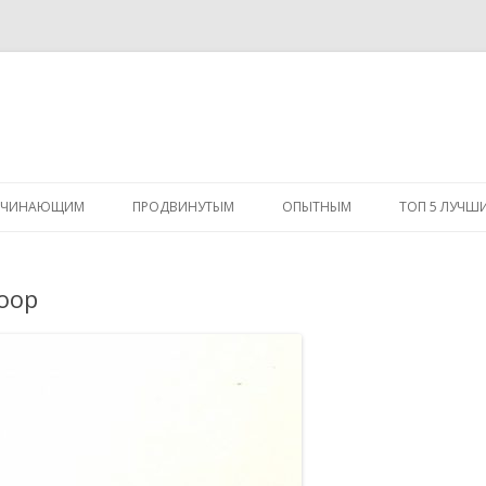
Перейти
к
АЧИНАЮЩИМ
ПРОДВИНУТЫМ
ОПЫТНЫМ
ТОП 5 ЛУЧШ
содержимому
oop