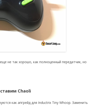
еще не так хорошо, как полноценный передатчик, но
ставим Chaoli
руются как апгрейд для Inductrix Tiny Whoop. Заменить