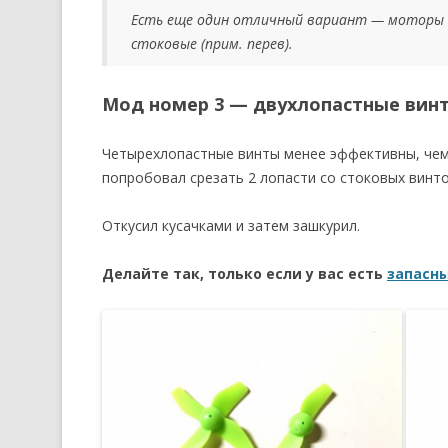
Есть еще один отличный вариант — моторы Ra
стоковые (прим. перев).
Мод номер 3 — двухлопастные вин
Четырехлопастные винты менее эффективны, чем 
попробовал срезать 2 лопасти со стоковых винто
Откусил кусачками и затем зашкурил.
Делайте так, только если у вас есть
запасны