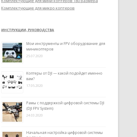
Комплектующие для мини коптеров 180 размера
Комплектующие для микро коптеров
ИНСТРУКЦИИ, РУКОВОДСТВА
Мои инструменты и FPV оборудование для
миникоптеров
25.07.2020
Коптеры от DJI — какой подойдет именно
вам?
17.05.2020
Рамы с поддержкой цифровой системы DJI
(DJI FPV System)
24.03.2020
Начальная настройка цифровой системы