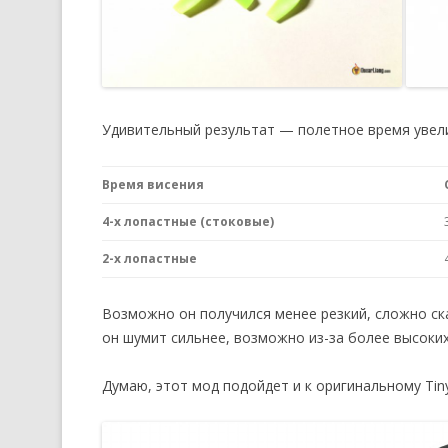
Удивительный результат — полетное время увел
Время висения
4-х лопастные (стоковые)
2-х лопастные
Возможно он получился менее резкий, сложно ск
он шумит сильнее, возможно из-за более высоки
Думаю, этот мод подойдет и к оригинальному Tin