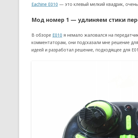
Eachine E010
— это клевый мелкий квадрик, очень 
Мод номер 1 — удлиняем стики пе
В обзоре
E010
я немало жаловался на передатчик
комментаторам, они подсказали мне решение для
идеей и разработал решение, подходящее для E01