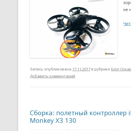
хор
не 
Чит
Запись опубликована
17.11.2017
в рубрике
Блог Оска
Добавить комментарий
Сборка: полетный контроллер iF
Monkey X3 130