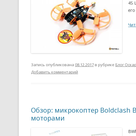
4S 
его
Чит
Запись опубликована
08.12.2017
в рубрике
Блог Оска
Добавить комментарий
Обзор: микрокоптер Boldclash
моторами
BWh