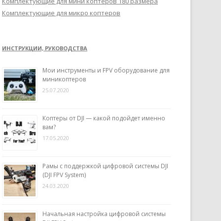
Комплектующие для мини коптеров 180 размера
Комплектующие для микро коптеров
ИНСТРУКЦИИ, РУКОВОДСТВА
Мои инструменты и FPV оборудование для
миникоптеров
25.07.2020
Коптеры от DJI — какой подойдет именно
вам?
17.05.2020
Рамы с поддержкой цифровой системы DJI
(DJI FPV System)
24.03.2020
Начальная настройка цифровой системы