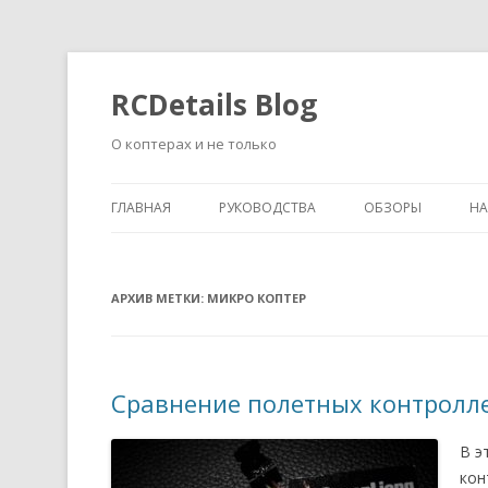
RCDetails Blog
О коптерах и не только
ГЛАВНАЯ
РУКОВОДСТВА
ОБЗОРЫ
Н
АРХИВ МЕТКИ:
МИКРО КОПТЕР
Сравнение полетных контролле
В э
кон