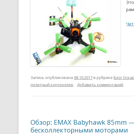
Это
рам
Чит
Запись опубликована
08.10.2017
в рубрике
Блог Оска
полетный контроллер
.
Добавить комментарий
Обзор: EMAX Babyhawk 85mm —
бесколлекторными моторами