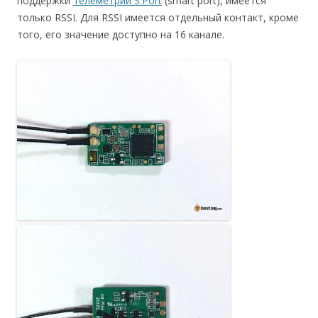
поддержки
телеметрии S.Port
(smart port), имеется
только RSSI. Для RSSI имеется отдельный контакт, кроме
того, его значение доступно на 16 канале.