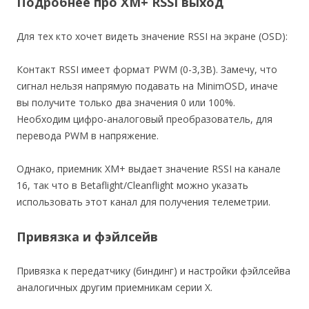
Подробнее про XM+ RSSI выход
Для тех кто хочет видеть значение RSSI на экране (OSD):
Контакт RSSI имеет формат PWM (0-3,3В). Замечу, что
сигнал нельзя напрямую подавать на MinimOSD, иначе
вы получите только два значения 0 или 100%.
Необходим цифро-аналоговый преобразователь, для
перевода PWM в напряжение.
Однако, приемник XM+ выдает значение RSSI на канале
16, так что в Betaflight/Cleanflight можно указать
использовать этот канал для получения телеметрии.
Привязка и фэйлсейв
Привязка к передатчику (биндинг) и настройки фэйлсейва
аналогичных другим приемникам серии X.