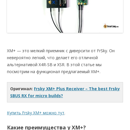
XM+ — это мелкий приемник с диверсити от FrSky. Он
невероятно легкий, что делает его отличной
альтернативой X4R-SB и XSR. В этой статье мы
посмотрим на функционал предлагаемый XM+.
Оригинал:
Frsky XM+ Plus Receiver – The best Frsky
SBUS RX for micro builds?
Купить Frsky XM+ можно тут
.
Какие преимущества у XM+?