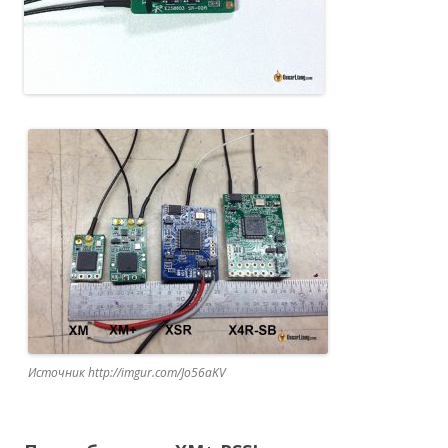
Источник http://imgur.com/Jo56aKV