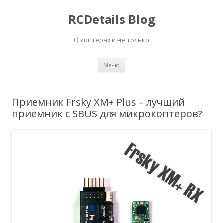
RCDetails Blog
О коптерах и не только
Перейти
Меню
к
содержимому
Приемник Frsky XM+ Plus – лучший
приемник с SBUS для микрокоптеров?