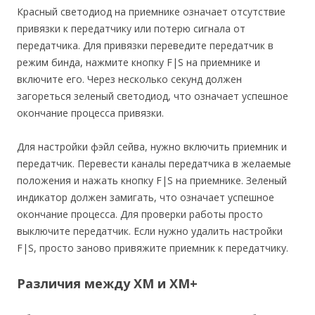
Красный светодиод на приемнике означает отсутствие
привязки к передатчику или потерю сигнала от
передатчика. Для привязки переведите передатчик в
режим бинда, нажмите кнопку F|S на приемнике и
включите его. Через несколько секунд должен
загореться зеленый светодиод, что означает успешное
окончание процесса привязки.
Для настройки фэйл сейва, нужно включить приемник и
передатчик. Перевести каналы передатчика в желаемые
положения и нажать кнопку F|S на приемнике. Зеленый
индикатор должен замигать, что означает успешное
окончание процесса. Для проверки работы просто
выключите передатчик. Если нужно удалить настройки
F|S, просто заново привяжите приемник к передатчику.
Различия между XM и XM+