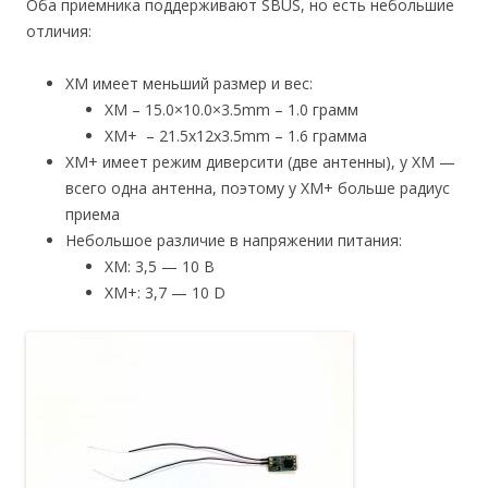
Оба приемника поддерживают SBUS, но есть небольшие
отличия:
XM имеет меньший размер и вес:
XM – 15.0×10.0×3.5mm – 1.0 грамм
XM+ – 21.5x12x3.5mm – 1.6 грамма
XM+ имеет режим диверсити (две антенны), у XM —
всего одна антенна, поэтому у XM+ больше радиус
приема
Небольшое различие в напряжении питания:
XM: 3,5 — 10 В
XM+: 3,7 — 10 D