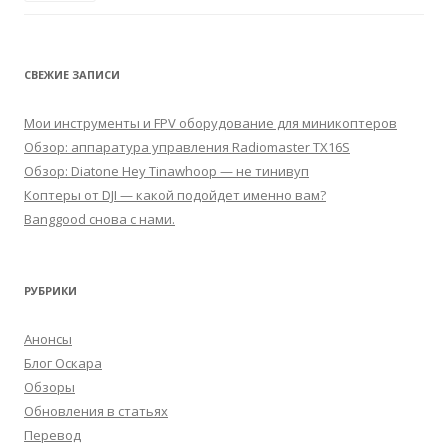
СВЕЖИЕ ЗАПИСИ
Мои инструменты и FPV оборудование для миникоптеров
Обзор: аппаратура управления Radiomaster TX16S
Обзор: Diatone Hey Tinawhoop — не тинивуп
Коптеры от DJI — какой подойдет именно вам?
Banggood снова с нами.
РУБРИКИ
Анонсы
Блог Оскара
Обзоры
Обновления в статьях
Перевод