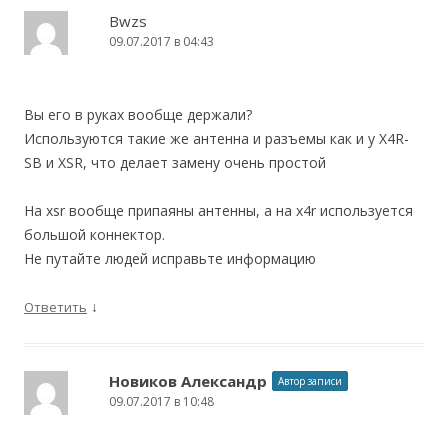
Bwzs
09.07.2017 в 04:43
Вы его в руках вообще держали?
Используются такие же антенна и разъемы как и у X4R-
SB и XSR, что делает замену очень простой
На xsr вообще припаяны антенны, а на x4r используется
большой коннектор.
Не путайте людей исправьте информацию
↓
Ответить
Новиков Александр
Автор записи
09.07.2017 в 10:48