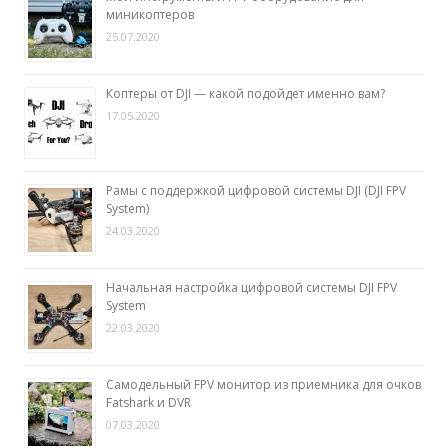
миникоптеров
25.07.2020
Коптеры от DJI — какой подойдет именно вам?
17.05.2020
Рамы с поддержкой цифровой системы DJI (DJI FPV
System)
24.03.2020
Начальная настройка цифровой системы DJI FPV
System
22.03.2020
Самодельный FPV монитор из приемника для очков
Fatshark и DVR
07.03.2020